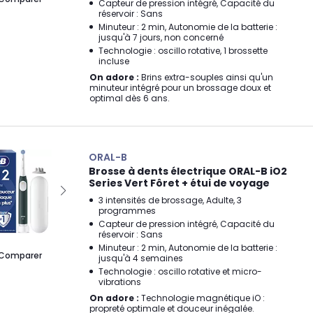
Capteur de pression intégré, Capacité du
réservoir : Sans
Minuteur : 2 min, Autonomie de la batterie :
jusqu'à 7 jours, non concerné
Technologie : oscillo rotative, 1 brossette
incluse
On adore :
Brins extra-souples ainsi qu'un
minuteur intégré pour un brossage doux et
optimal dès 6 ans.
ORAL-B
Brosse à dents électrique ORAL-B iO2
Series Vert Fôret + étui de voyage
3 intensités de brossage, Adulte, 3
programmes
Capteur de pression intégré, Capacité du
réservoir : Sans
Minuteur : 2 min, Autonomie de la batterie :
Comparer
jusqu'à 4 semaines
Technologie : oscillo rotative et micro-
vibrations
On adore :
Technologie magnétique iO :
propreté optimale et douceur inégalée.