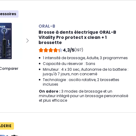
cessoires
ORAL-B
Brosse à dents électrique ORAL-B
Vitality Pro protect x clean + 1
brossette
4,3/5
(197)
1 intensité de brossage, Adulte, 3 programmes
Capacité du réservoir : Sans
Comparer
Minuteur : 4 x 30 sec, Autonomie de la batterie :
jusqu'à 7 jours, non concerné
Technologie : oscillo rotative, 2 brossettes
incluses
On adore :
3 modes de brossage et un
minuteur intégré pour un brossage personnalisé
et plus efficace
ADERIE