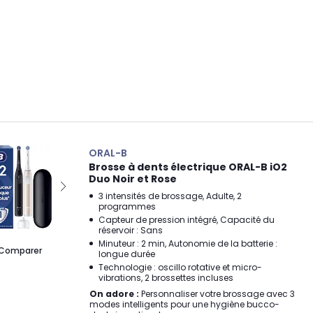
ORAL-B
Brosse à dents électrique ORAL-B iO2
Duo Noir et Rose
3 intensités de brossage, Adulte, 2
programmes
Capteur de pression intégré, Capacité du
réservoir : Sans
Minuteur : 2 min, Autonomie de la batterie :
Comparer
longue durée
Technologie : oscillo rotative et micro-
vibrations, 2 brossettes incluses
On adore :
Personnaliser votre brossage avec 3
modes intelligents pour une hygiène bucco-