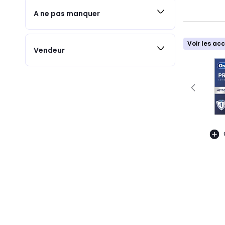
A ne pas manquer
Voir les ac
Vendeur