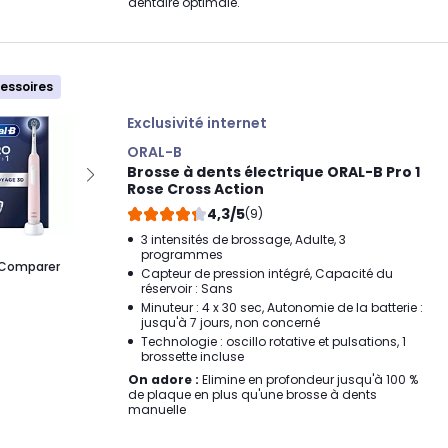
dentaire optimale.
cessoires
Exclusivité internet
ORAL-B
Brosse à dents électrique ORAL-B Pro 1
Rose Cross Action
4,3/5
(9)
3 intensités de brossage, Adulte, 3
programmes
Comparer
Capteur de pression intégré, Capacité du
réservoir : Sans
Minuteur : 4 x 30 sec, Autonomie de la batterie :
jusqu'à 7 jours, non concerné
Technologie : oscillo rotative et pulsations, 1
brossette incluse
On adore :
Elimine en profondeur jusqu'à 100 %
de plaque en plus qu'une brosse à dents
manuelle