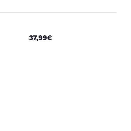
37,99€