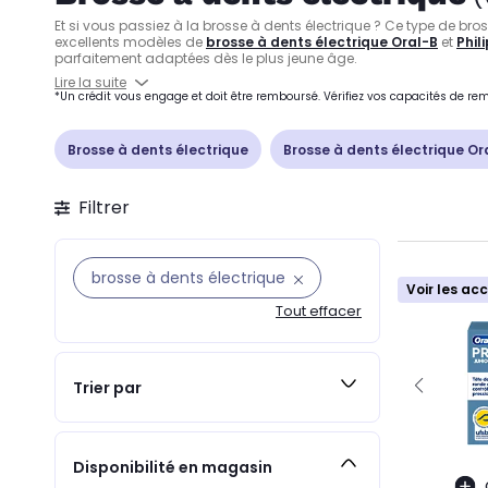
Et si vous passiez à la brosse à dents électrique ? Ce type de b
excellents modèles de
brosse à dents électrique Oral-B
et
Phil
parfaitement adaptées dès le plus jeune âge.
Lire la suite
*Un crédit vous engage et doit être remboursé. Vérifiez vos capacités de 
Brosse à dents électrique
Brosse à dents électrique Or
Filtrer
brosse à dents électrique
Voir les ac
Tout effacer
Trier par
Disponibilité en magasin