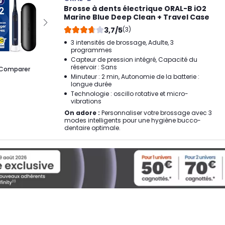
Brosse à dents électrique ORAL-B iO2
Marine Blue Deep Clean + Travel Case
3,7/5
(3)
3 intensités de brossage, Adulte, 3
programmes
Capteur de pression intégré, Capacité du
réservoir : Sans
Comparer
Minuteur : 2 min, Autonomie de la batterie :
longue durée
Technologie : oscillo rotative et micro-
vibrations
On adore :
Personnaliser votre brossage avec 3
modes intelligents pour une hygiène bucco-
dentaire optimale.