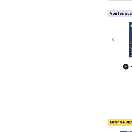
Voir les ac
Grande BR