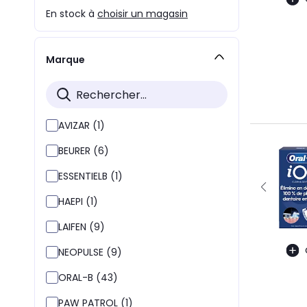
En stock à
choisir un magasin
Marque
AVIZAR (1)
BEURER (6)
ESSENTIELB (1)
HAEPI (1)
LAIFEN (9)
NEOPULSE (9)
ORAL-B (43)
PAW PATROL (1)