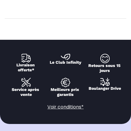
Le Club Infinity
Livraison 
Retours sous 15 
offerte*
jours
Boulanger Drive
Service après 
Meilleurs prix 
vente
garantis
Voir conditions*