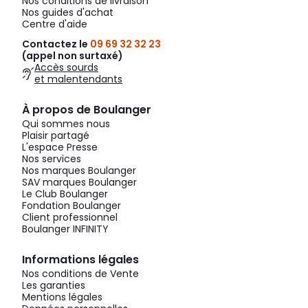
Nos conditions de livraison
Nos guides d'achat
Centre d'aide
Contactez le
09 69 32 32 23
(appel non surtaxé)
Accès sourds
et malentendants
À propos de Boulanger
Qui sommes nous
Plaisir partagé
L'espace Presse
Nos services
Nos marques Boulanger
SAV marques Boulanger
Le Club Boulanger
Fondation Boulanger
Client professionnel
Boulanger INFINITY
Informations légales
Nos conditions de Vente
Les garanties
Mentions légales