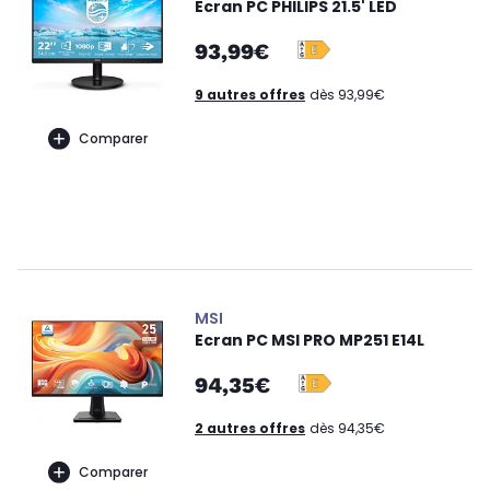
Ecran PC PHILIPS 21.5' LED
93,99€
9 autres offres
dès 93,99€
Comparer
MSI
Ecran PC MSI PRO MP251 E14L
94,35€
2 autres offres
dès 94,35€
Comparer