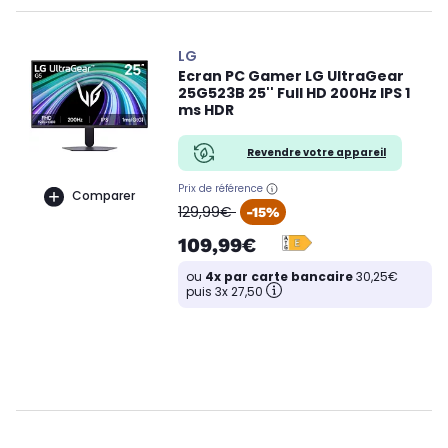
LG
Ecran PC Gamer LG UltraGear
25G523B 25'' Full HD 200Hz IPS 1
ms HDR
Revendre votre appareil
Prix de référence
Comparer
oldPrice
129,99€
-15%
109,99€
ou
4x par carte bancaire
30,25€
puis 3x 27,50