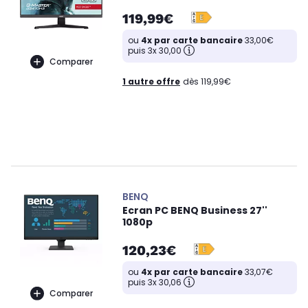
119,99€
ou
4x par carte bancaire
33,00€
puis 3x 30,00
Comparer
1 autre offre
dès 119,99€
BENQ
Ecran PC BENQ Business 27''
1080p
120,23€
ou
4x par carte bancaire
33,07€
puis 3x 30,06
Comparer