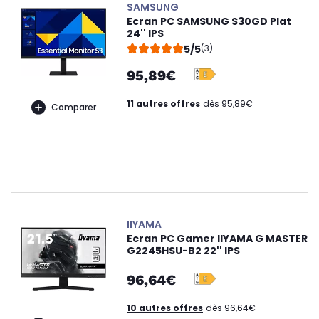
SAMSUNG
Ecran PC SAMSUNG S30GD Plat
24'' IPS
5/5
(3)
95,89€
11 autres offres
dès 95,89€
Comparer
IIYAMA
Ecran PC Gamer IIYAMA G MASTER
G2245HSU-B2 22'' IPS
96,64€
10 autres offres
dès 96,64€