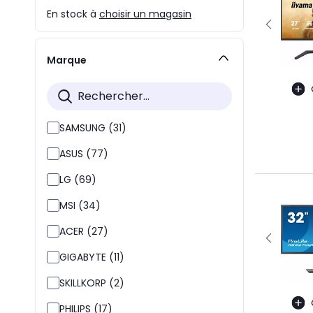
En stock à
choisir un magasin
Marque
SAMSUNG (31)
ASUS (77)
LG (69)
MSI (34)
ACER (27)
GIGABYTE (11)
SKILLKORP (2)
PHILIPS (17)