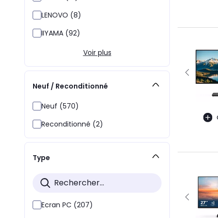
LENOVO (8)
IIYAMA (92)
Voir plus
Neuf / Reconditionné
Neuf (570)
Reconditionné (2)
Type
Ecran PC (207)