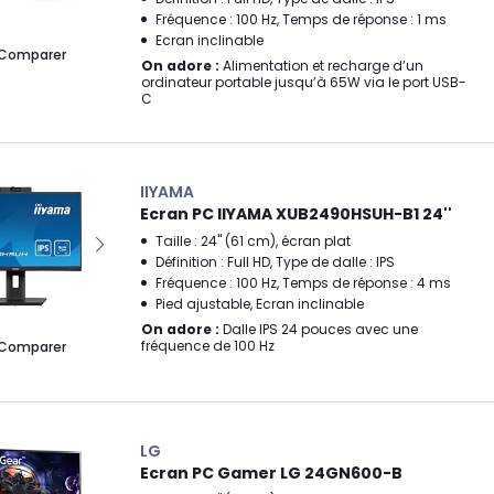
Fréquence : 100 Hz, Temps de réponse : 1 ms
Ecran inclinable
Comparer
On adore :
Alimentation et recharge d’un
ordinateur portable jusqu’à 65W via le port USB-
C
IIYAMA
Ecran PC IIYAMA XUB2490HSUH-B1 24''
Taille : 24" (61 cm), écran plat
Définition : Full HD, Type de dalle : IPS
Fréquence : 100 Hz, Temps de réponse : 4 ms
Pied ajustable, Ecran inclinable
On adore :
Dalle IPS 24 pouces avec une
fréquence de 100 Hz
Comparer
LG
Ecran PC Gamer LG 24GN600-B