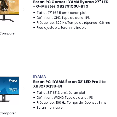
Ecran PC Gamer IIYAMA iiyama 27" LED
- G-Master GB2791QSU-B1 G
Taille : 27" (68,5 cm), écran plat
Définition : QHD, Type de dalle : IPS
Fréquence : 320 Hz, Temps de réponse : 0,6 ms
Pied ajustable, Ecran inclinable
Comparer
IIYAMA
Ecran PC IIYAMA Écran 32' LED ProLite
XB3270QSU-B1
Taille : 32" (81,3 cm), écran plat
Définition : WQHD, Type de dalle : IPS
Fréquence : 100 Hz, Temps de réponse : 3 ms
Ecran inclinable
Comparer