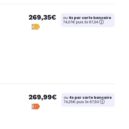
269,35€
ou
4x par carte bancaire
74,07€ puis 3x 67,34
269,99€
ou
4x par carte bancaire
74,25€ puis 3x 67,50