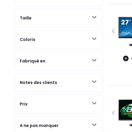
Taille
Coloris
Fabriqué en
Notes des clients
Prix
A ne pas manquer