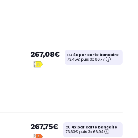
267,08€
ou
4x par carte bancaire
73,45€ puis 3x 66,77
267,75€
ou
4x par carte bancaire
73,63€ puis 3x 66,94