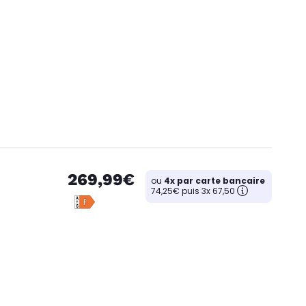
269,99€
ou
4x par carte bancaire
74,25€ puis 3x 67,50