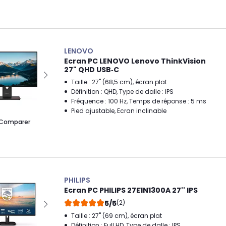
LENOVO
Ecran PC LENOVO Lenovo ThinkVision
27" QHD USB‑C
Taille : 27" (68,5 cm), écran plat
Définition : QHD, Type de dalle : IPS
Fréquence : 100 Hz, Temps de réponse : 5 ms
Pied ajustable, Ecran inclinable
Comparer
PHILIPS
Ecran PC PHILIPS 27E1N1300A 27'' IPS
5/5
(2)
Taille : 27" (69 cm), écran plat
Définition : Full HD, Type de dalle : IPS