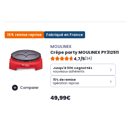
15% remise reprise
Fabriqué en France
MOULINEX
Crêpe party MOULINEX PY312511
4,7/5
(34)
Jusqu'à
90€
cagnottés
nouveaux adhérents
15%
de remise
opération reprise
Comparer
49,99€