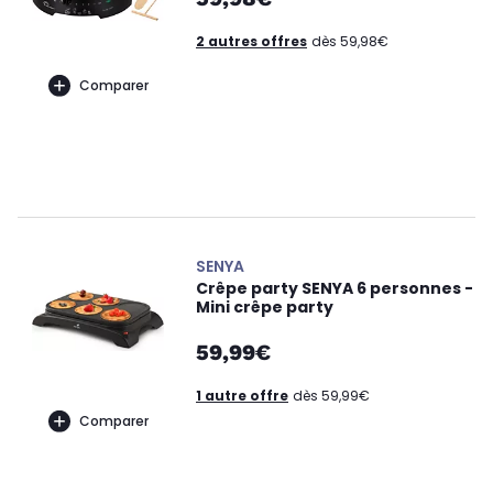
2 autres offres
dès 59,98€
Comparer
SENYA
Crêpe party SENYA 6 personnes -
Mini crêpe party
59,99€
1 autre offre
dès 59,99€
Comparer