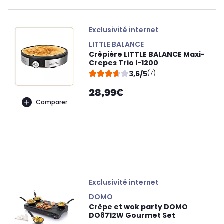
Exclusivité internet
LITTLE BALANCE
Crêpière LITTLE BALANCE Maxi-
Crepes Trio i-1200
3,6/5
(7)
28,99€
Comparer
Exclusivité internet
DOMO
Crêpe et wok party DOMO
DO8712W Gourmet Set