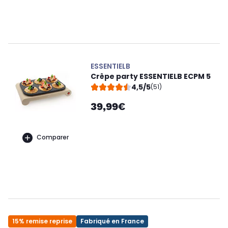
ESSENTIELB
Crêpe party ESSENTIELB ECPM 5
4,5/5
(51)
39,99€
Comparer
15% remise reprise
Fabriqué en France