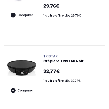
29,76€
Comparer
1 autre offre
dès 29,76€
TRISTAR
Crêpière TRISTAR Noir
32,77€
1 autre offre
dès 32,77€
Comparer