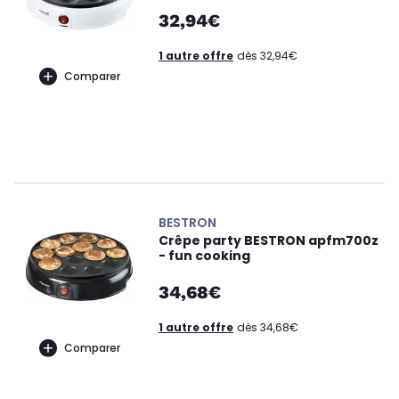
32,94€
1 autre offre
dès 32,94€
Comparer
BESTRON
Crêpe party BESTRON apfm700z
- fun cooking
34,68€
1 autre offre
dès 34,68€
Comparer