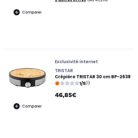
Comparer
Exclusivité internet
TRISTAR
Crêpière TRISTAR 30 cm BP-2638
1/5
(1)
46,85€
Comparer