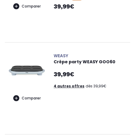
39,99€
Comparer
WEASY
Crêpe party WEASY GOO60
39,99€
4 autres offres
dès 39,99€
Comparer