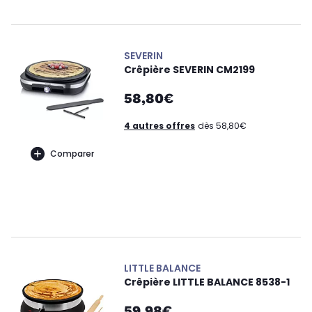
SEVERIN
Crêpière SEVERIN CM2199
58,80€
4 autres offres
dès 58,80€
Comparer
LITTLE BALANCE
Crêpière LITTLE BALANCE 8538-1
59,98€