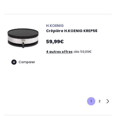
H.KOENIG
Crêpière H.KOENIG KREP56
59,99€
4 autres offres
dès 59,99€
Comparer
1
2