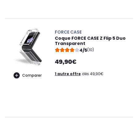
FORCE CASE
Coque FORCE CASE Z Flip 5 Duo
Transparent
4/5
(10)
49,90€
1 autre offre
dès 49,90€
Comparer