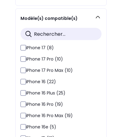
Modèle(s) compatible(s)
iPhone 17 (8)
iPhone 17 Pro (10)
iPhone 17 Pro Max (10)
iPhone 16 (22)
iPhone 16 Plus (25)
iPhone 16 Pro (19)
iPhone 16 Pro Max (19)
iPhone 16e (5)