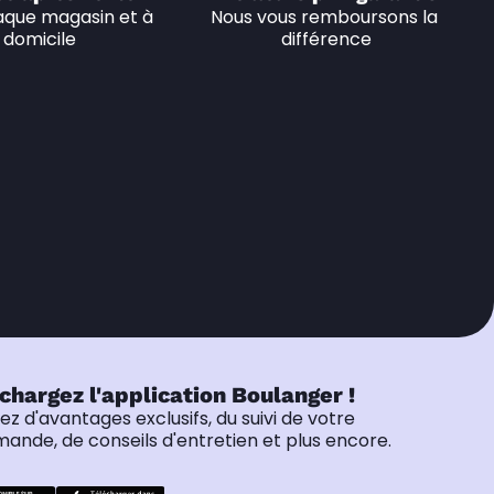
que magasin et à 
Nous vous remboursons la 
domicile
différence
chargez l'application Boulanger !
tez d'avantages exclusifs, du suivi de votre
nde, de conseils d'entretien et plus encore.