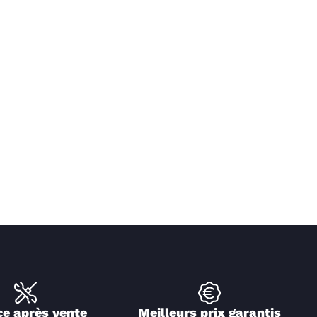
ce après vente
Meilleurs prix garantis