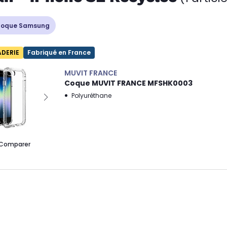
oque Samsung
ADERIE
Fabriqué en France
MUVIT FRANCE
Coque MUVIT FRANCE MFSHK0003
Polyuréthane
Comparer