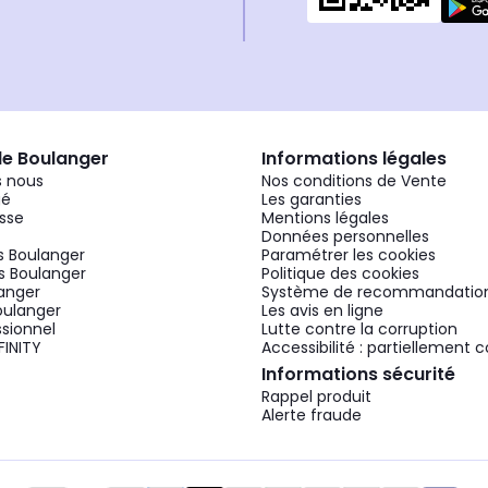
de Boulanger
Informations légales
 nous
Nos conditions de Vente
gé
Les garanties
sse
Mentions légales
Données personnelles
 Boulanger
Paramétrer les cookies
 Boulanger
Politique des cookies
langer
Système de recommandatio
oulanger
Les avis en ligne
ssionnel
Lutte contre la corruption
FINITY
Accessibilité : partiellement
Informations sécurité
Rappel produit
Alerte fraude