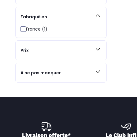
Fabriqué en
France (1)
Prix
A ne pas manquer
Livraison offerte*
Le Club Infi