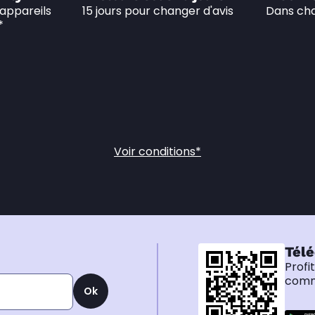
appareils 
15 jours pour changer d'avis
Dans cha
*
Voir conditions*
Télé
Profi
comma
Ok