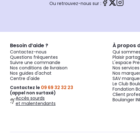
Ou retrouvez-nous sur :
Besoin d’aide ?
À propos 
Contactez-nous
Qui sommes
Questions fréquentes
Plaisir parta
Suivre une commande
L'espace Pre
Nos conditions de livraison
Nos services
Nos guides d'achat
Nos marques
Centre d'aide
SAV marques
Le Club Bou
Contactez le
09 69 32 32 23
Fondation B
(appel non surtaxé)
Client profe
Accès sourds
Boulanger IN
et malentendants