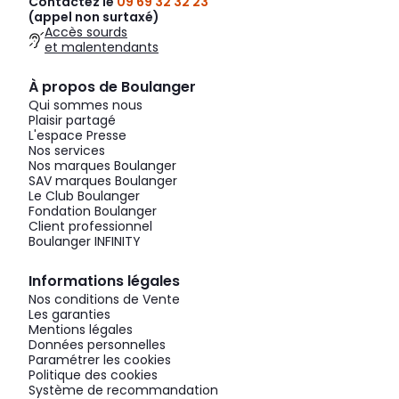
Contactez le
09 69 32 32 23
(appel non surtaxé)
Accès sourds
et malentendants
À propos de Boulanger
Qui sommes nous
Plaisir partagé
L'espace Presse
Nos services
Nos marques Boulanger
SAV marques Boulanger
Le Club Boulanger
Fondation Boulanger
Client professionnel
Boulanger INFINITY
Informations légales
Nos conditions de Vente
Les garanties
Mentions légales
Données personnelles
Paramétrer les cookies
Politique des cookies
Système de recommandation