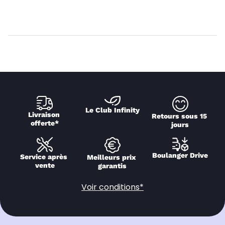
Le Club Infinity
Livraison 
Retours sous 15 
offerte*
jours
Boulanger Drive
Service après 
Meilleurs prix 
vente
garantis
Voir conditions*