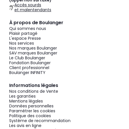
(appel non surtaxé)
Accès sourds
et malentendants
À propos de Boulanger
Qui sommes nous
Plaisir partagé
L'espace Presse
Nos services
Nos marques Boulanger
SAV marques Boulanger
Le Club Boulanger
Fondation Boulanger
Client professionnel
Boulanger INFINITY
Informations légales
Nos conditions de Vente
Les garanties
Mentions légales
Données personnelles
Paramétrer les cookies
Politique des cookies
Système de recommandation
Les avis en ligne