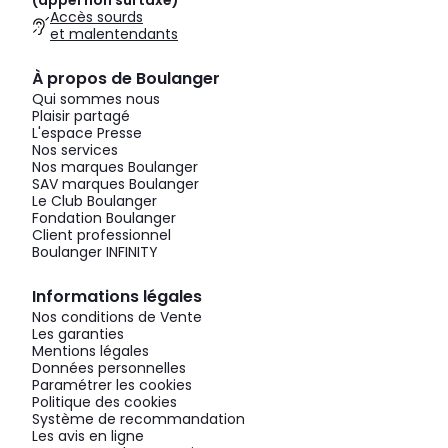
(appel non surtaxé)
Accès sourds
et malentendants
À propos de Boulanger
Qui sommes nous
Plaisir partagé
L'espace Presse
Nos services
Nos marques Boulanger
SAV marques Boulanger
Le Club Boulanger
Fondation Boulanger
Client professionnel
Boulanger INFINITY
Informations légales
Nos conditions de Vente
Les garanties
Mentions légales
Données personnelles
Paramétrer les cookies
Politique des cookies
Système de recommandation
Les avis en ligne