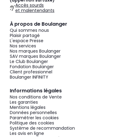
(appel non surtaxé)
Accès sourds
et malentendants
À propos de Boulanger
Qui sommes nous
Plaisir partagé
L'espace Presse
Nos services
Nos marques Boulanger
SAV marques Boulanger
Le Club Boulanger
Fondation Boulanger
Client professionnel
Boulanger INFINITY
Informations légales
Nos conditions de Vente
Les garanties
Mentions légales
Données personnelles
Paramétrer les cookies
Politique des cookies
Système de recommandation
Les avis en ligne