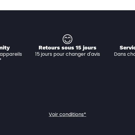
nity
Retours sous 15 jours
Servi
appareils 
15 jours pour changer d'avis
Dans cha
*
Voir conditions*