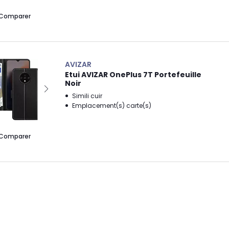
Comparer
AVIZAR
Etui AVIZAR OnePlus 7T Portefeuille
Noir
Simili cuir
Emplacement(s) carte(s)
Comparer