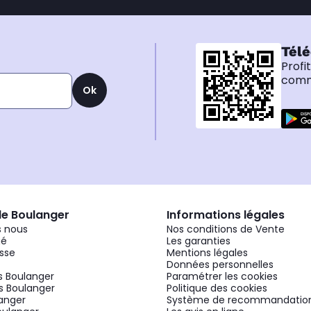
Télé
Profi
comma
Ok
de Boulanger
Informations légales
 nous
Nos conditions de Vente
gé
Les garanties
sse
Mentions légales
Données personnelles
 Boulanger
Paramétrer les cookies
 Boulanger
Politique des cookies
langer
Système de recommandatio