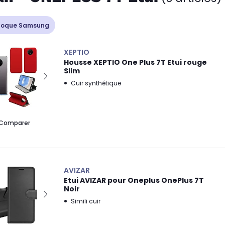
oque Samsung
XEPTIO
Housse XEPTIO One Plus 7T Etui rouge
Slim
Cuir synthétique
Comparer
AVIZAR
Etui AVIZAR pour Oneplus OnePlus 7T
Noir
Simili cuir