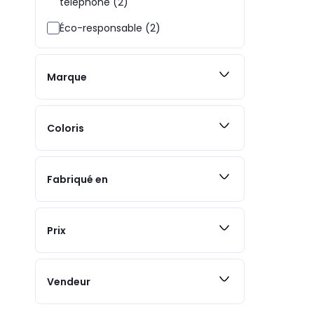
téléphone (2)
Éco-responsable (2)
Marque
Coloris
Fabriqué en
Prix
Vendeur