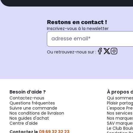
Restons en contact !
Inscrivez-vous à la newsletter
Ou retrouvez-nous sur :
Besoin d’aide ?
À propos 
Contactez-nous
Qui sommes
Questions fréquentes
Plaisir parta
Suivre une commande
L'espace Pre
Nos conditions de livraison
Nos services
Nos guides d'achat
Nos marques
Centre d'aide
SAV marques
Le Club Bou
Contactez le
09 69 32 32 23