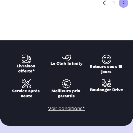
1
2
Le Club Infinity
Livraison 
Retours sous 15 
offerte*
jours
Boulanger Drive
Service après 
Meilleurs prix 
vente
garantis
Voir conditions*