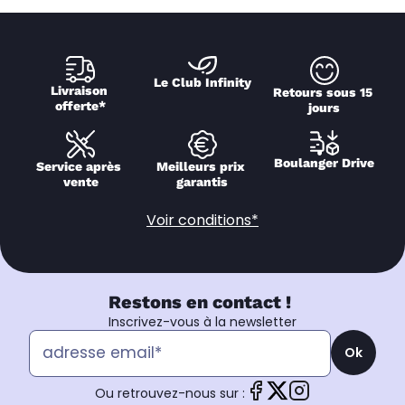
Le Club Infinity
Livraison 
Retours sous 15 
offerte*
jours
Boulanger Drive
Service après 
Meilleurs prix 
vente
garantis
Voir conditions*
Restons en contact !
Inscrivez-vous à la newsletter
Ok
Ou retrouvez-nous sur :