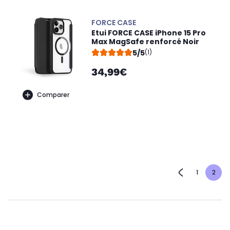
FORCE CASE
Etui FORCE CASE iPhone 15 Pro
Max MagSafe renforcé Noir
5/5
(1)
34,99€
Comparer
1
2