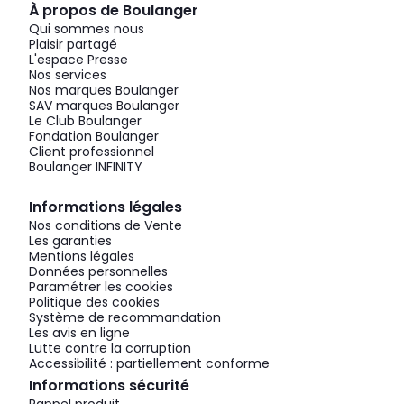
À propos de Boulanger
Qui sommes nous
Plaisir partagé
L'espace Presse
Nos services
Nos marques Boulanger
SAV marques Boulanger
Le Club Boulanger
Fondation Boulanger
Client professionnel
Boulanger INFINITY
Informations légales
Nos conditions de Vente
Les garanties
Mentions légales
Données personnelles
Paramétrer les cookies
Politique des cookies
Système de recommandation
Les avis en ligne
Lutte contre la corruption
Accessibilité : partiellement conforme
Informations sécurité