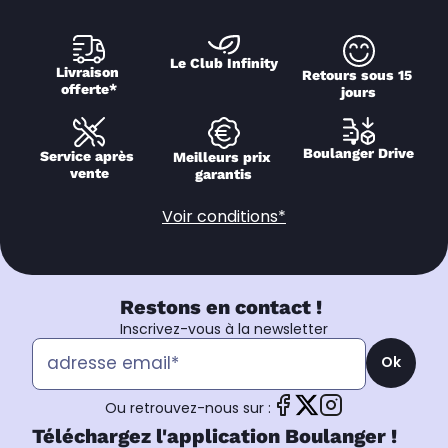
Le Club Infinity
Livraison 
Retours sous 15 
offerte*
jours
Boulanger Drive
Service après 
Meilleurs prix 
vente
garantis
Voir conditions*
Restons en contact !
Inscrivez-vous à la newsletter
Ok
Ou retrouvez-nous sur :
Téléchargez l'application Boulanger !