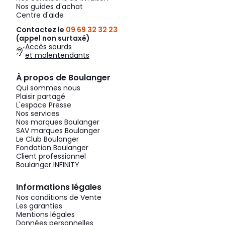
Nos guides d'achat
Centre d'aide
Contactez le
09 69 32 32 23
(appel non surtaxé)
Accès sourds
et malentendants
À propos de Boulanger
Qui sommes nous
Plaisir partagé
L'espace Presse
Nos services
Nos marques Boulanger
SAV marques Boulanger
Le Club Boulanger
Fondation Boulanger
Client professionnel
Boulanger INFINITY
Informations légales
Nos conditions de Vente
Les garanties
Mentions légales
Données personnelles