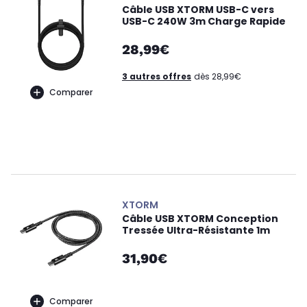
Câble USB XTORM USB-C vers
USB-C 240W 3m Charge Rapide
28,99€
3 autres offres
dès 28,99€
Comparer
XTORM
Câble USB XTORM Conception
Tressée Ultra-Résistante 1m
31,90€
Comparer