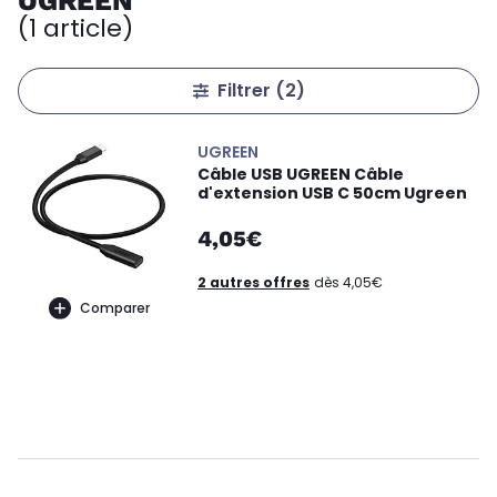
UGREEN
(1 article)
Filtrer
(2)
UGREEN
Câble USB UGREEN Câble
d'extension USB C 50cm Ugreen
4,05€
2 autres offres
dès 4,05€
Comparer