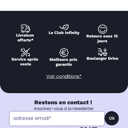
Le Club Infinity
Livraison 
Retours sous 15 
offerte*
jours
Boulanger Drive
Service après 
Meilleurs prix 
vente
garantis
Voir conditions*
Restons en contact !
Inscrivez-vous à la newsletter
Ok