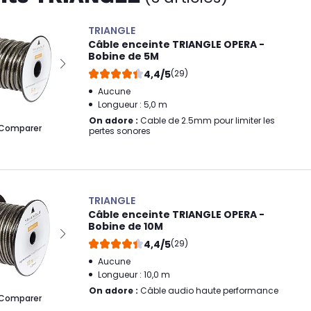
TRIANGLE
Câble enceinte TRIANGLE OPERA -
Bobine de 5M
4,4/5
(29)
Aucune
Longueur : 5,0 m
On adore :
Cable de 2.5mm pour limiter les
Comparer
pertes sonores
TRIANGLE
Câble enceinte TRIANGLE OPERA -
Bobine de 10M
4,4/5
(29)
Aucune
Longueur : 10,0 m
On adore :
Câble audio haute performance
Comparer