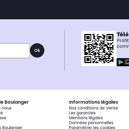
Télé
Profi
comma
Ok
de Boulanger
Informations légales
 nous
Nos conditions de Vente
gé
Les garanties
sse
Mentions légales
Données personnelles
 Boulanger
Paramétrer les cookies