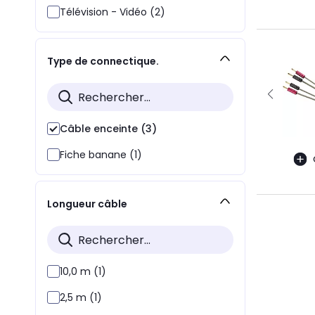
Télévision - Vidéo (2)
Type de connectique.
Câble enceinte (3)
Fiche banane (1)
Longueur câble
10,0 m (1)
2,5 m (1)