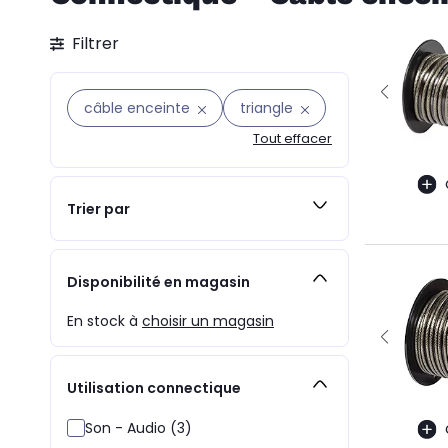
Filtrer
câble enceinte
triangle
Tout effacer
Trier par
Disponibilité en magasin
En stock à
choisir un magasin
Utilisation connectique
Son - Audio (3)