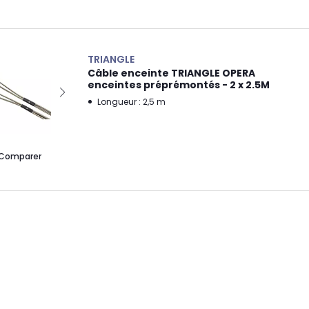
TRIANGLE
Câble enceinte TRIANGLE OPERA
enceintes préprémontés - 2 x 2.5M
Longueur : 2,5 m
Comparer