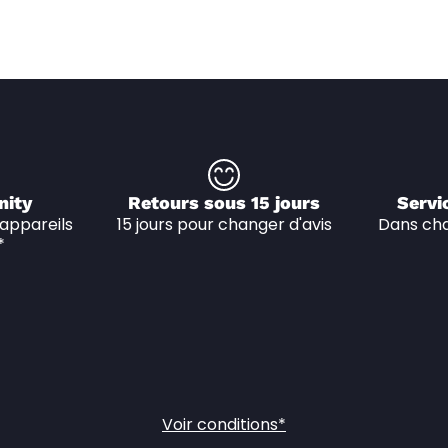
nity
Retours sous 15 jours
Servi
appareils 
15 jours pour changer d'avis
Dans cha
*
Voir conditions*