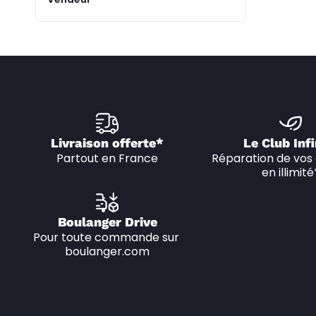
Livraison offerte*
Le Club Infi
Partout en France
Réparation de vos 
en illimité
Boulanger Drive
Pour toute commande sur 
boulanger.com