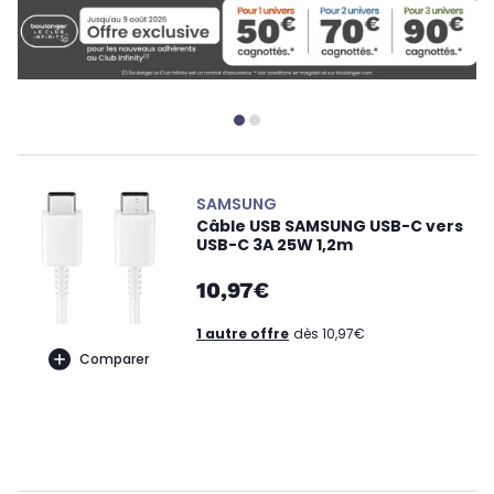
SAMSUNG
Câble USB SAMSUNG USB-C vers
USB-C 3A 25W 1,2m
10,97€
1 autre offre
dès 10,97€
Comparer