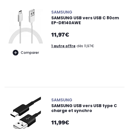
SAMSUNG
SAMSUNG USB vers USB C 80cm
EP-DR140AWE
11,97€
1 autre offre
dès 11,97€
Comparer
SAMSUNG
SAMSUNG USB vers USB type C
charge et synchro
11,99€