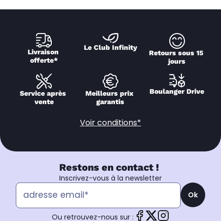
Le Club Infinity
Livraison 
Retours sous 15 
offerte*
jours
Boulanger Drive
Service après 
Meilleurs prix 
vente
garantis
Voir conditions*
Restons en contact !
Inscrivez-vous à la newsletter
Ok
Ou retrouvez-nous sur :