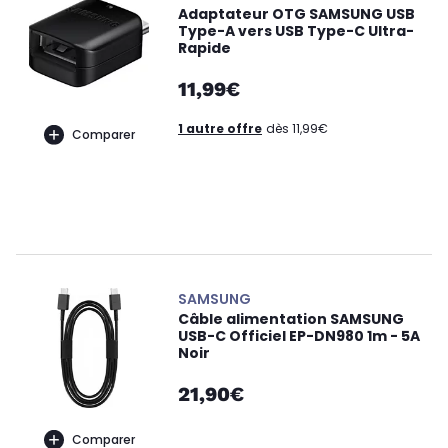
Adaptateur OTG SAMSUNG USB
Type-A vers USB Type-C Ultra-
Rapide
11,99€
1 autre offre
dès 11,99€
Comparer
SAMSUNG
Câble alimentation SAMSUNG
USB-C Officiel EP-DN980 1m - 5A
Noir
21,90€
Comparer