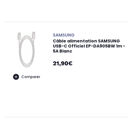
SAMSUNG
Câble alimentation SAMSUNG
USB-C Officiel EP-DA905BW 1m -
5A Blanc
21,90€
Comparer