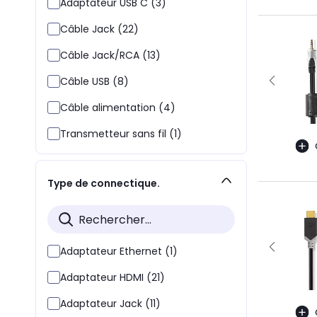
Adaptateur USB C (3)
Câble Jack (22)
Câble Jack/RCA (13)
Câble USB (8)
Câble alimentation (4)
Transmetteur sans fil (1)
Type de connectique.
Adaptateur Ethernet (1)
Adaptateur HDMI (21)
Adaptateur Jack (11)