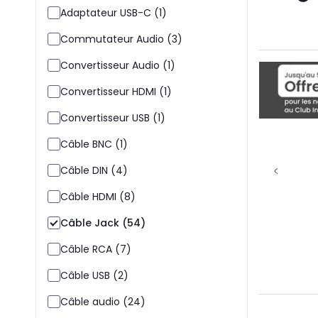
Adaptateur USB-C (1)
Commutateur Audio (3)
Convertisseur Audio (1)
Convertisseur HDMI (1)
Convertisseur USB (1)
Câble BNC (1)
Câble DIN (4)
Câble HDMI (8)
Câble Jack (54)
Câble RCA (7)
Câble USB (2)
Câble audio (24)