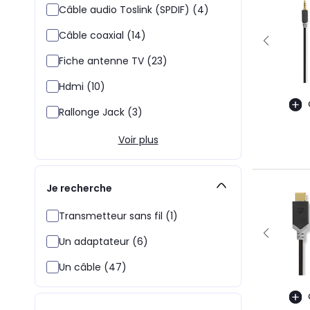
Câble audio Toslink (SPDIF) (4)
Câble coaxial (14)
Fiche antenne TV (23)
Hdmi (10)
Rallonge Jack (3)
Voir plus
Je recherche
Transmetteur sans fil (1)
Un adaptateur (6)
Un câble (47)