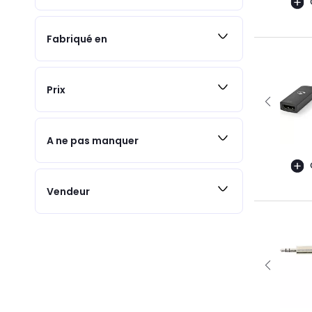
Fabriqué en
Prix
A ne pas manquer
Vendeur