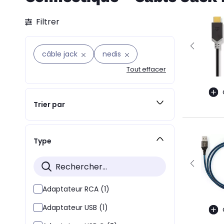
Filtrer
câble jack
nedis
Tout effacer
Trier par
Type
Adaptateur RCA (1)
Adaptateur USB (1)