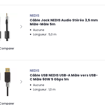
NEDIS
Câble Jack NEDIS Audio Stéréo 3,5 mm
Mâle-Mâle 5m
Aucune
Longueur : 5,0 m
Comparer
NEDIS
Câble USB NEDIS USB-A Mâle vers USB-
C Mâle 60W 5 Gbps 1m
Aucune
Longueur : 1,0 m
Comparer