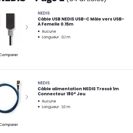
NEDIS
Câble USB NEDIS USB-C Mâle vers USB-
A Femelle 0.15m
Aucune
Longueur : 0,1 m
Comparer
NEDIS
Câble alimentation NEDIS Tressé 1m
Connecteur 180° Jeu
Aucune
Longueur : 1,0 m
Comparer