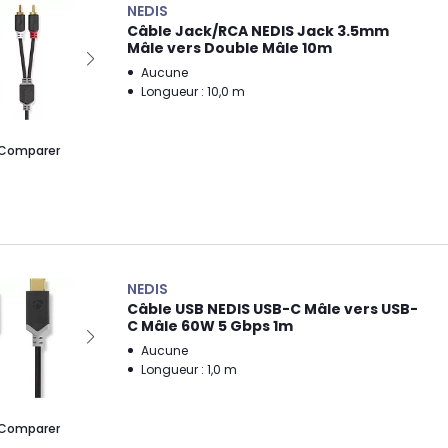
NEDIS
Câble Jack/RCA NEDIS Jack 3.5mm
Mâle vers Double Mâle 10m
Aucune
Longueur : 10,0 m
Comparer
NEDIS
Câble USB NEDIS USB-C Mâle vers USB-
C Mâle 60W 5 Gbps 1m
Aucune
Longueur : 1,0 m
Comparer