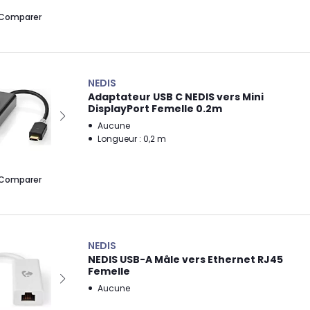
Comparer
NEDIS
Adaptateur USB C NEDIS vers Mini
DisplayPort Femelle 0.2m
Aucune
Longueur : 0,2 m
Comparer
NEDIS
NEDIS USB-A Mâle vers Ethernet RJ45
Femelle
Aucune