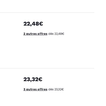
22,48€
2 autres offres
dès 22,48€
23,32€
3 autres offres
dès 23,32€