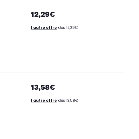
12,29€
1 autre offre
dès 12,29€
13,58€
1 autre offre
dès 13,58€