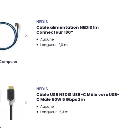
NEDIS
Câble alimentation NEDIS 1m
Connecteur 180°
Aucune
Longueur : 1,0 m
Comparer
NEDIS
Câble USB NEDIS USB-C Mâle vers USB-
C Mâle 60W 5 Gbps 2m
Aucune
Longueur : 2,0 m