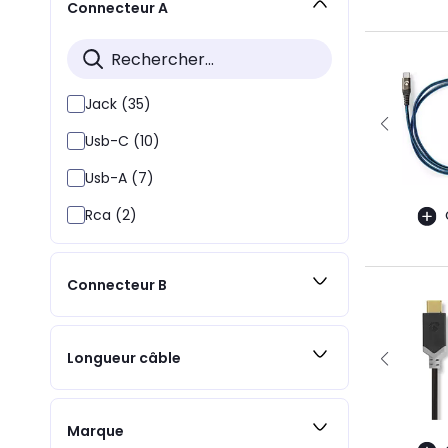
Connecteur A
Jack (35)
Usb-C (10)
Usb-A (7)
Rca (2)
Connecteur B
Longueur câble
Marque