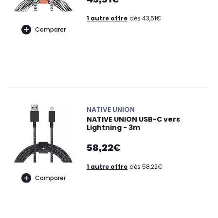
1 autre offre
dès 43,51€
Comparer
NATIVE UNION
NATIVE UNION USB-C vers
Lightning - 3m
58,22€
1 autre offre
dès 58,22€
Comparer