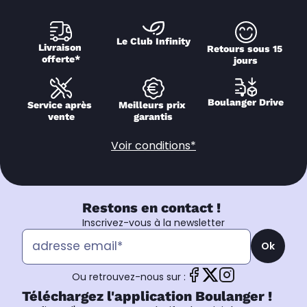
Le Club Infinity
Livraison 
Retours sous 15 
offerte*
jours
Boulanger Drive
Service après 
Meilleurs prix 
vente
garantis
Voir conditions*
Restons en contact !
Inscrivez-vous à la newsletter
Ok
Ou retrouvez-nous sur :
Téléchargez l'application Boulanger !