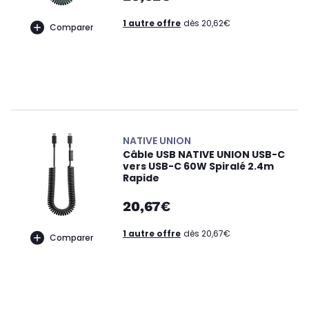
1 autre offre
dès 20,62€
Comparer
NATIVE UNION
Câble USB NATIVE UNION USB-C
vers USB-C 60W Spiralé 2.4m
Rapide
20,67€
1 autre offre
dès 20,67€
Comparer