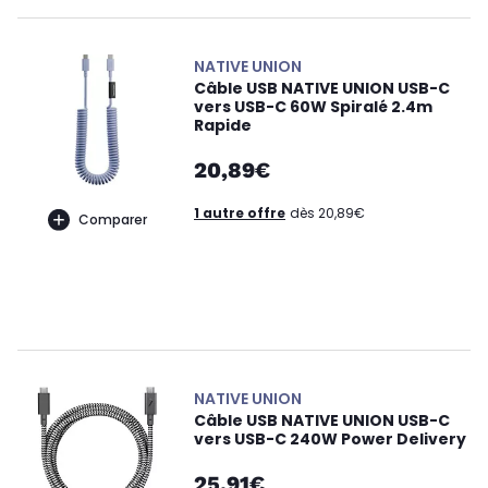
NATIVE UNION
Câble USB NATIVE UNION USB-C
vers USB-C 60W Spiralé 2.4m
Rapide
20,89€
1 autre offre
dès 20,89€
Comparer
NATIVE UNION
Câble USB NATIVE UNION USB-C
vers USB-C 240W Power Delivery
25,91€