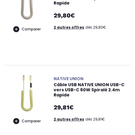
Rapide
29,80€
2 autres offres
dès 29,80€
Comparer
NATIVE UNION
Câble USB NATIVE UNION USB-C
vers USB-C 60W Spiralé 2.4m
Rapide
29,81€
2 autres offres
dès 29,81€
Comparer