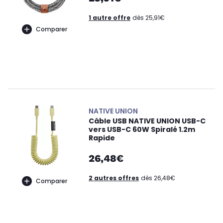
1 autre offre
dès 25,91€
Comparer
NATIVE UNION
Câble USB NATIVE UNION USB-C
vers USB-C 60W Spiralé 1.2m
Rapide
26,48€
2 autres offres
dès 26,48€
Comparer