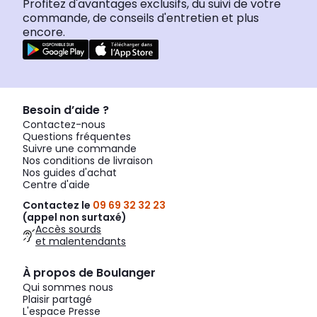
Profitez d'avantages exclusifs, du suivi de votre
commande, de conseils d'entretien et plus
encore.
Besoin d’aide ?
Contactez-nous
Questions fréquentes
Suivre une commande
Nos conditions de livraison
Nos guides d'achat
Centre d'aide
Contactez le
09 69 32 32 23
(appel non surtaxé)
Accès sourds
et malentendants
À propos de Boulanger
Qui sommes nous
Plaisir partagé
L'espace Presse