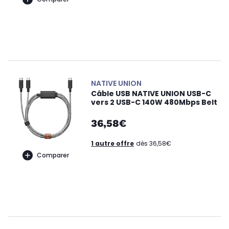
NATIVE UNION
Câble USB NATIVE UNION USB-C
vers 2 USB-C 140W 480Mbps Belt
36,58€
1 autre offre
dès 36,58€
Comparer