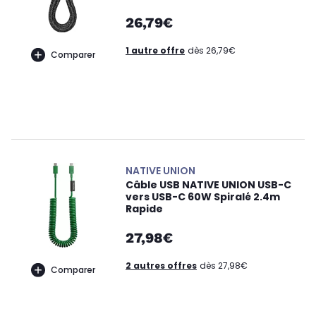
26,79€
1 autre offre
dès 26,79€
Comparer
NATIVE UNION
Câble USB NATIVE UNION USB-C
vers USB-C 60W Spiralé 2.4m
Rapide
27,98€
2 autres offres
dès 27,98€
Comparer