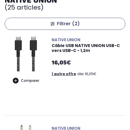
NATIVE UNION
(25 articles)
Filtrer
(2)
NATIVE UNION
Câble USB NATIVE UNION USB-C
vers USB-C - 1,2m
16,05€
1 autre offre
dès 16,05€
Comparer
NATIVE UNION