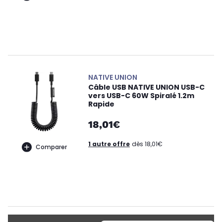
NATIVE UNION
Câble USB NATIVE UNION USB-C
vers USB-C 60W Spiralé 1.2m
Rapide
18,01€
1 autre offre
dès 18,01€
Comparer