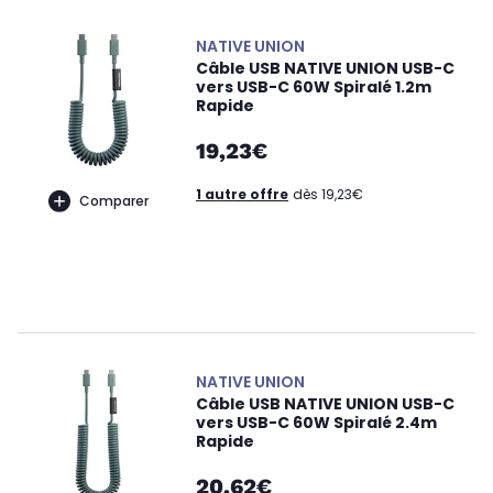
NATIVE UNION
Câble USB NATIVE UNION USB-C
vers USB-C 60W Spiralé 1.2m
Rapide
19,23€
1 autre offre
dès 19,23€
Comparer
NATIVE UNION
Câble USB NATIVE UNION USB-C
vers USB-C 60W Spiralé 2.4m
Rapide
20,62€