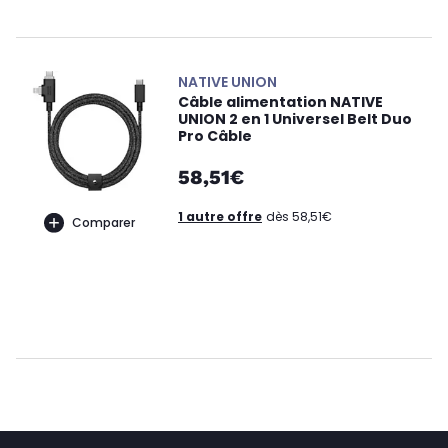
NATIVE UNION
Câble alimentation NATIVE
UNION 2 en 1 Universel Belt Duo
Pro Câble
58,51€
1 autre offre
dès 58,51€
Comparer