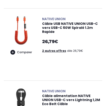
NATIVE UNION
Câble USB NATIVE UNION USB-C
vers USB-C 60W Spiralé 1.2m
Rapide
26,79€
2 autres offres
dès 26,79€
Comparer
NATIVE UNION
Câble alimentation NATIVE
UNION USB-C vers Lightning 1,2M
Eco Belt Câble