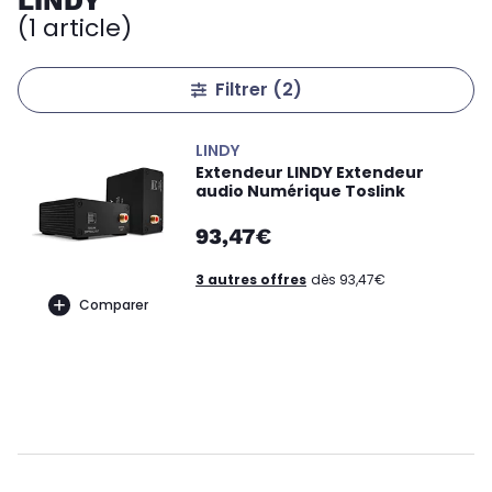
LINDY
(1 article)
Filtrer
(2)
LINDY
Extendeur LINDY Extendeur
audio Numérique Toslink
93,47€
3 autres offres
dès 93,47€
Comparer