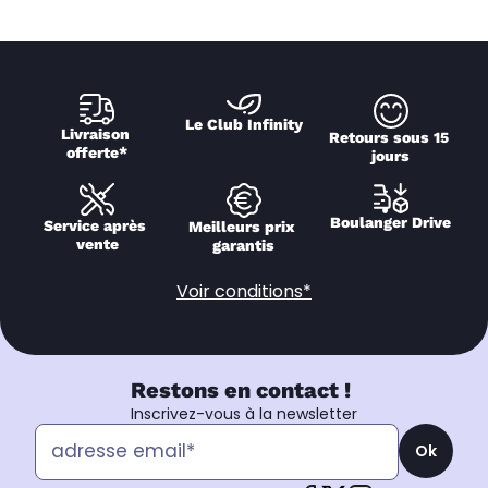
Le Club Infinity
Livraison 
Retours sous 15 
offerte*
jours
Boulanger Drive
Service après 
Meilleurs prix 
vente
garantis
Voir conditions*
Restons en contact !
Inscrivez-vous à la newsletter
Ok