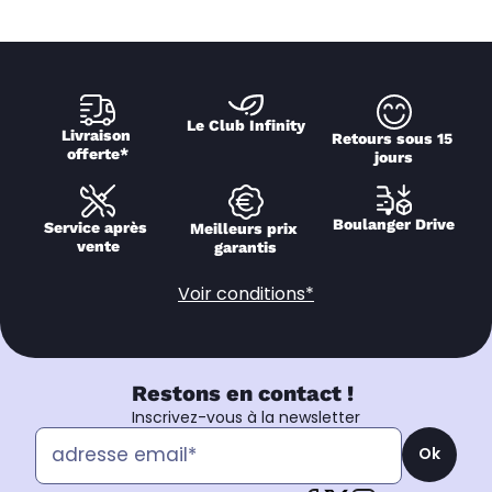
Le Club Infinity
Livraison 
Retours sous 15 
offerte*
jours
Boulanger Drive
Service après 
Meilleurs prix 
vente
garantis
Voir conditions*
Restons en contact !
Inscrivez-vous à la newsletter
Ok