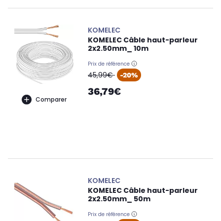
KOMELEC
KOMELEC Câble haut-parleur
2x2.50mm_ 10m
Prix de référence
oldPrice
45,99€
-20%
36,79€
Comparer
KOMELEC
KOMELEC Câble haut-parleur
2x2.50mm_ 50m
Prix de référence