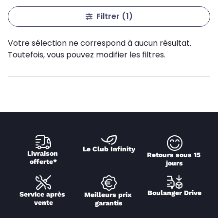
Filtrer
(1)
Votre sélection ne correspond à aucun résultat.
Toutefois, vous pouvez modifier les filtres.
Le Club Infinity
Livraison 
Retours sous 15 
offerte*
jours
Boulanger Drive
Service après 
Meilleurs prix 
vente
garantis