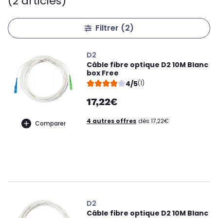
(2 articles)
Filtrer
(2)
D2
Câble fibre optique D2 10M Blanc
box Free
4/5
(1)
17,22€
4 autres offres
dès 17,22€
Comparer
D2
Câble fibre optique D2 10M Blanc