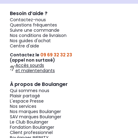
Besoin d’aide ?
Contactez-nous
Questions fréquentes
Suivre une commande
Nos conditions de livraison
Nos guides d'achat
Centre d'aide
Contactez le
09 69 32 32 23
(appel non surtaxé)
Accès sourds
et malentendants
À propos de Boulanger
Qui sommes nous
Plaisir partagé
L'espace Presse
Nos services
Nos marques Boulanger
SAV marques Boulanger
Le Club Boulanger
Fondation Boulanger
Client professionnel
Boulanger INFINITY