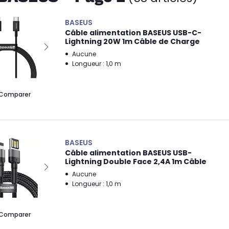
BASEUS
Câble alimentation BASEUS USB-C-
Lightning 20W 1m Câble de Charge
Aucune
Longueur : 1,0 m
Comparer
BASEUS
Câble alimentation BASEUS USB-
Lightning Double Face 2,4A 1m Câble
Aucune
Longueur : 1,0 m
Comparer