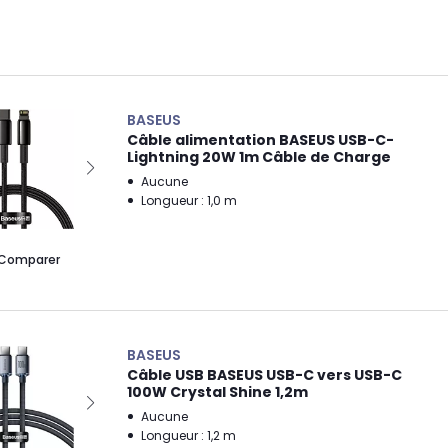
BASEUS
Câble alimentation BASEUS USB-C-
Lightning 20W 1m Câble de Charge
Aucune
Longueur : 1,0 m
Comparer
BASEUS
Câble USB BASEUS USB-C vers USB-C
100W Crystal Shine 1,2m
Aucune
Longueur : 1,2 m