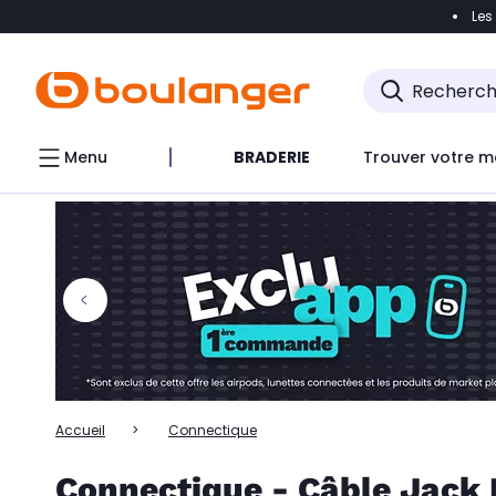
Les
Accéder directement à la navigation
Accéder directem
Accéder directement au chatbot
Menu
BRADERIE
Trouver votre m
Accueil
Connectique
Connectique - Câble Jack