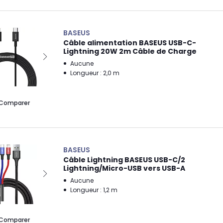
BASEUS
Câble alimentation BASEUS USB-C-
Lightning 20W 2m Câble de Charge
Aucune
Longueur : 2,0 m
Comparer
BASEUS
Câble Lightning BASEUS USB-C/2
Lightning/Micro-USB vers USB-A
Aucune
Longueur : 1,2 m
Comparer