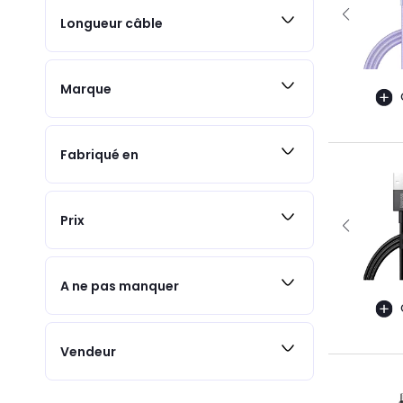
Longueur câble
Marque
Fabriqué en
Prix
A ne pas manquer
Vendeur