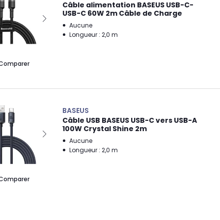
Câble alimentation BASEUS USB-C-
USB-C 60W 2m Câble de Charge
Aucune
Longueur : 2,0 m
Comparer
BASEUS
Câble USB BASEUS USB-C vers USB-A
100W Crystal Shine 2m
Aucune
Longueur : 2,0 m
Comparer