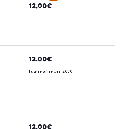
12,00€
12,00€
1 autre offre
dès 12,00€
12,00€