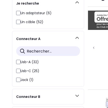
Je recherche
Un adaptateur (6)
Un câble (52)
Connecteur A
Usb-A (32)
Usb-C (25)
Jack (1)
Connecteur B