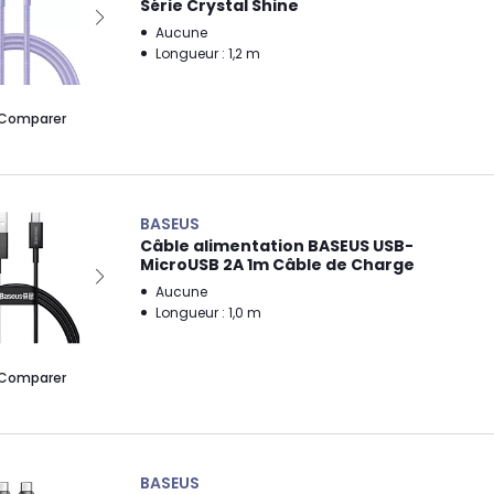
Série Crystal Shine
Aucune
Longueur : 1,2 m
Comparer
BASEUS
Câble alimentation BASEUS USB-
MicroUSB 2A 1m Câble de Charge
Aucune
Longueur : 1,0 m
Comparer
BASEUS