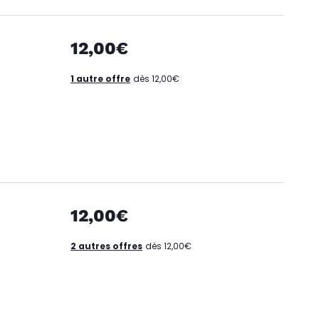
12,00€
1 autre offre
dès 12,00€
12,00€
2 autres offres
dès 12,00€