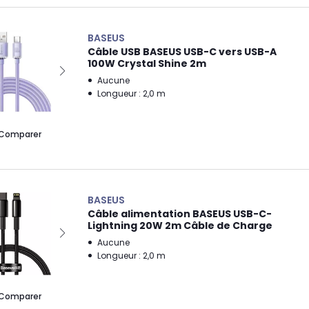
BASEUS
Câble USB BASEUS USB-C vers USB-A
100W Crystal Shine 2m
Aucune
Longueur : 2,0 m
Comparer
BASEUS
Câble alimentation BASEUS USB-C-
Lightning 20W 2m Câble de Charge
Aucune
Longueur : 2,0 m
Comparer