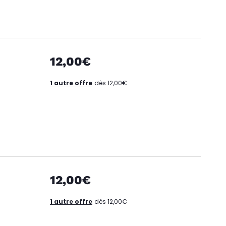
12,00€
1 autre offre
dès 12,00€
12,00€
1 autre offre
dès 12,00€