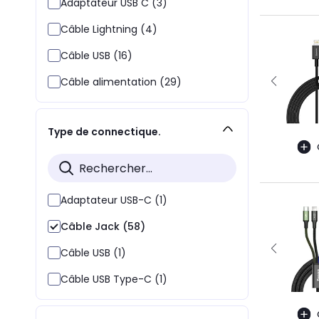
Adaptateur USB C (3)
Câble Lightning (4)
Câble USB (16)
Câble alimentation (29)
Type de connectique.
Adaptateur USB-C (1)
Câble Jack (58)
Câble USB (1)
Câble USB Type-C (1)