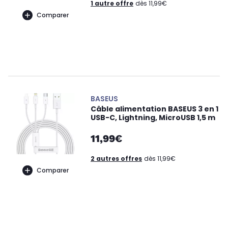
1 autre offre
dès 11,99€
Comparer
BASEUS
Câble alimentation BASEUS 3 en 1
USB-C, Lightning, MicroUSB 1,5 m
11,99€
2 autres offres
dès 11,99€
Comparer