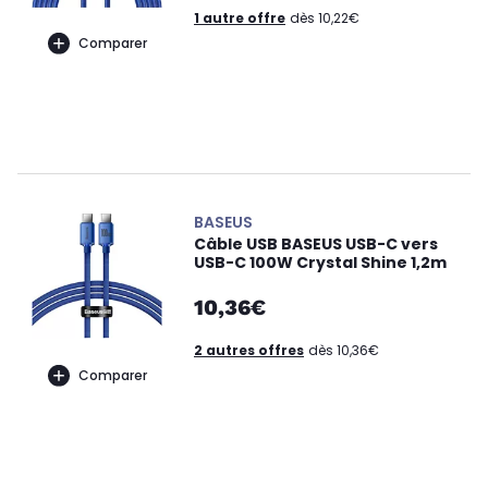
1 autre offre
dès 10,22€
Comparer
BASEUS
Câble USB BASEUS USB-C vers
USB-C 100W Crystal Shine 1,2m
10,36€
2 autres offres
dès 10,36€
Comparer