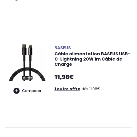
BASEUS
Câble alimentation BASEUS USB-
C-Lightning 20W 1m Câble de
Charge
11,98€
1 autre offre
dès 11,98€
Comparer