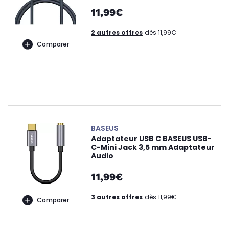
11,99€
2 autres offres
dès 11,99€
Comparer
BASEUS
Adaptateur USB C BASEUS USB-
C-Mini Jack 3,5 mm Adaptateur
Audio
11,99€
3 autres offres
dès 11,99€
Comparer