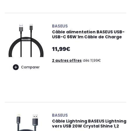
BASEUS
Câble alimentation BASEUS USB-
USB-C 66W 1m Câble de Charge
11,99€
2 autres offres
dès 11,99€
Comparer
BASEUS
Câble Lightning BASEUS Lightning
vers USB 20W Crystal Shine 1,2