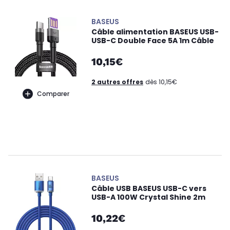
BASEUS
Câble alimentation BASEUS USB-
USB-C Double Face 5A 1m Câble
10,15€
2 autres offres
dès 10,15€
Comparer
BASEUS
Câble USB BASEUS USB-C vers
USB-A 100W Crystal Shine 2m
10,22€