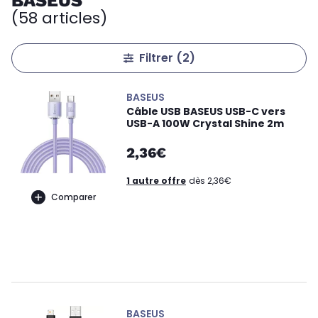
BASEUS
(58 articles)
Filtrer
(2)
BASEUS
Câble USB BASEUS USB-C vers
USB-A 100W Crystal Shine 2m
2,36€
1 autre offre
dès 2,36€
Comparer
BASEUS