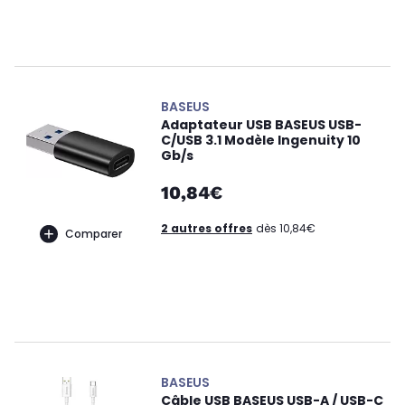
BASEUS
Adaptateur USB BASEUS USB-
C/USB 3.1 Modèle Ingenuity 10
Gb/s
10,84€
2 autres offres
dès 10,84€
Comparer
BASEUS
Câble USB BASEUS USB-A / USB-C