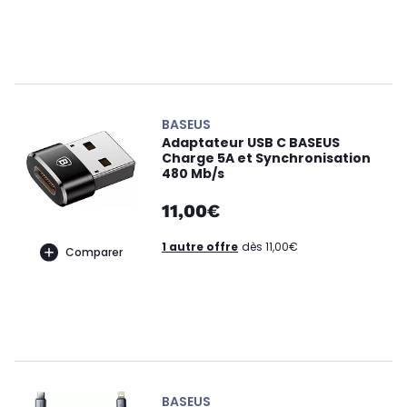
BASEUS
Adaptateur USB C BASEUS
Charge 5A et Synchronisation
480 Mb/s
11,00€
1 autre offre
dès 11,00€
Comparer
BASEUS