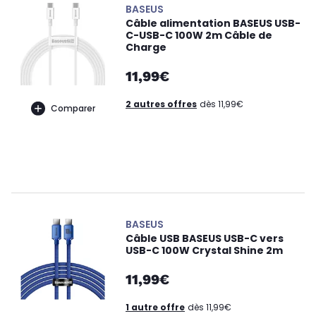
BASEUS
Câble alimentation BASEUS USB-
C-USB-C 100W 2m Câble de
Charge
11,99€
2 autres offres
dès 11,99€
Comparer
BASEUS
Câble USB BASEUS USB-C vers
USB-C 100W Crystal Shine 2m
11,99€
1 autre offre
dès 11,99€