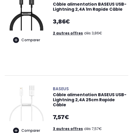
Câble alimentation BASEUS USB-
Lightning 2,4A 1m Rapide Câble
3,86€
2 autres offres
dès 3,86€
Comparer
BASEUS
Câble alimentation BASEUS USB-
Lightning 2,4A 25cm Rapide
Câble
7,57€
3 autres offres
dès 7,57€
Comparer