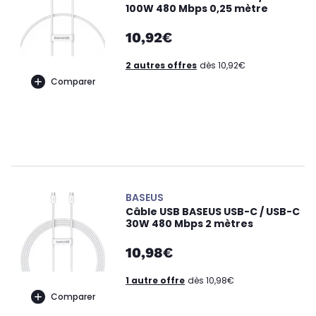
100W 480 Mbps 0,25 mètre
10,92€
2 autres offres
dès 10,92€
Comparer
BASEUS
Câble USB BASEUS USB-C / USB-C
30W 480 Mbps 2 mètres
10,98€
1 autre offre
dès 10,98€
Comparer