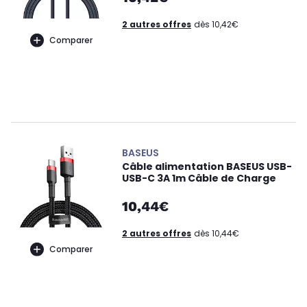
2 autres offres
dès 10,42€
Comparer
BASEUS
Câble alimentation BASEUS USB-
USB-C 3A 1m Câble de Charge
10,44€
2 autres offres
dès 10,44€
Comparer