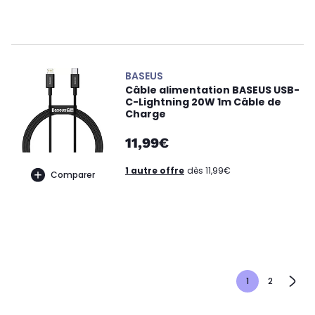
BASEUS
Câble alimentation BASEUS USB-
C-Lightning 20W 1m Câble de
Charge
11,99€
1 autre offre
dès 11,99€
Comparer
1
2