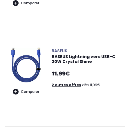
Comparer
BASEUS
BASEUS Lightning vers USB-C
20W Crystal Shine
11,99€
2 autres offres
dès 11,99€
Comparer