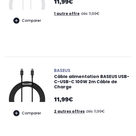
11,99€
1 autre offre
dès 11,99€
Comparer
BASEUS
Câble alimentation BASEUS USB-
C-USB-C 100W 2m Câble de
Charge
11,99€
2 autres offres
dès 11,99€
Comparer