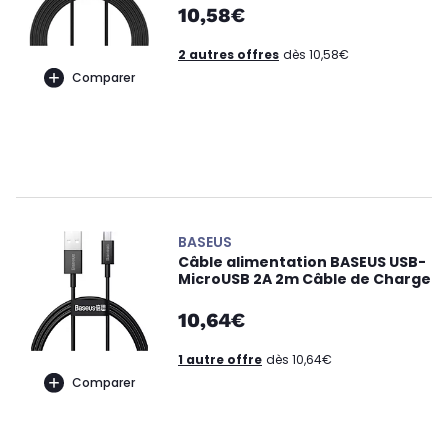
10,58€
2 autres offres
dès 10,58€
Comparer
BASEUS
Câble alimentation BASEUS USB-
MicroUSB 2A 2m Câble de Charge
10,64€
1 autre offre
dès 10,64€
Comparer