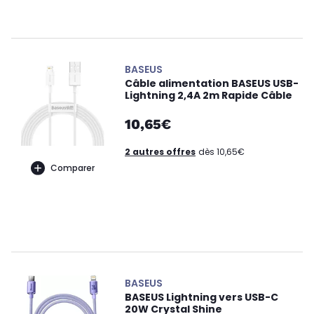
BASEUS
Câble alimentation BASEUS USB-
Lightning 2,4A 2m Rapide Câble
10,65€
2 autres offres
dès 10,65€
Comparer
BASEUS
BASEUS Lightning vers USB-C
20W Crystal Shine