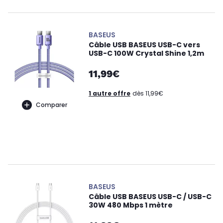
BASEUS
Câble USB BASEUS USB-C vers
USB-C 100W Crystal Shine 1,2m
11,99€
1 autre offre
dès 11,99€
Comparer
BASEUS
Câble USB BASEUS USB-C / USB-C
30W 480 Mbps 1 mètre