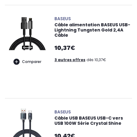
BASEUS
Câble alimentation BASEUS USB-
Lightning Tungsten Gold 2,4A
Câble
10,37€
3 autres offres
dès 10,37€
Comparer
BASEUS
Câble USB BASEUS USB-C vers
USB 100W Série Crystal Shine
10,42€