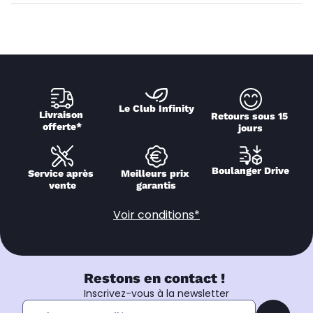
Le Club Infinity
Livraison 
Retours sous 15 
offerte*
jours
Boulanger Drive
Service après 
Meilleurs prix 
vente
garantis
Voir conditions*
Restons en contact !
Inscrivez-vous à la newsletter