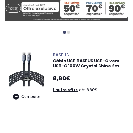
BASEUS
Câble USB BASEUS USB-C vers
USB-C 100W Crystal Shine 2m
8,80€
1 autre offre
dès 8,80€
Comparer