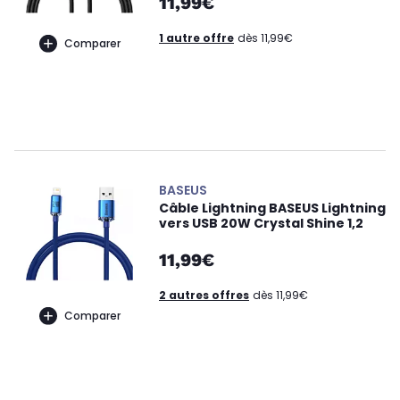
11,99€
1 autre offre
dès 11,99€
Comparer
BASEUS
Câble Lightning BASEUS Lightning
vers USB 20W Crystal Shine 1,2
11,99€
2 autres offres
dès 11,99€
Comparer