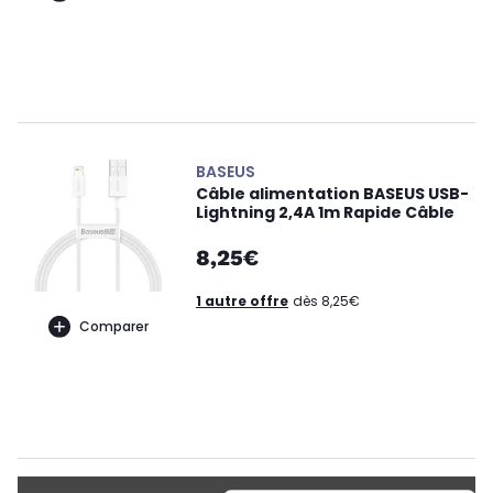
BASEUS
Câble alimentation BASEUS USB-
Lightning 2,4A 1m Rapide Câble
8,25€
1 autre offre
dès 8,25€
Comparer