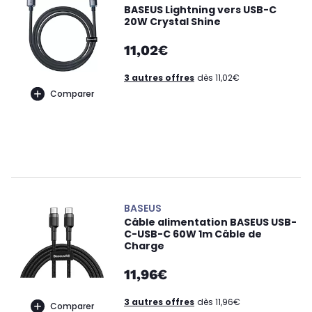
BASEUS Lightning vers USB-C
20W Crystal Shine
11,02€
3 autres offres
dès 11,02€
Comparer
BASEUS
Câble alimentation BASEUS USB-
C-USB-C 60W 1m Câble de
Charge
11,96€
3 autres offres
dès 11,96€
Comparer