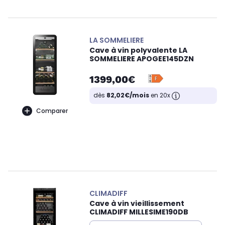
LA SOMMELIERE
Cave à vin polyvalente LA
SOMMELIERE APOGEE145DZN
1399,00€
dès
82,02€/mois
en 20x
Comparer
CLIMADIFF
Cave à vin vieillissement
CLIMADIFF MILLESIME190DB