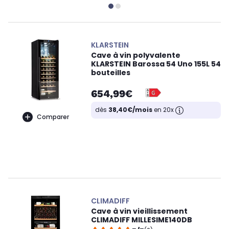
KLARSTEIN
Cave à vin polyvalente
KLARSTEIN Barossa 54 Uno 155L 54
bouteilles
654,99€
dès
38,40€/mois
en 20x
Comparer
CLIMADIFF
Cave à vin vieillissement
CLIMADIFF MILLESIME140DB