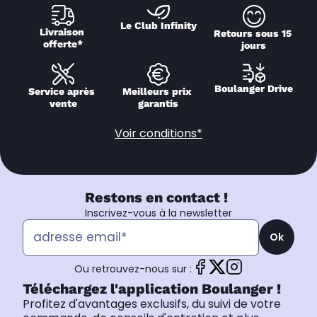
Le Club Infinity
Livraison 
Retours sous 15 
offerte*
jours
Boulanger Drive
Service après 
Meilleurs prix 
vente
garantis
Voir conditions*
Restons en contact !
Inscrivez-vous à la newsletter
Ok
Ou retrouvez-nous sur :
Téléchargez l'application Boulanger !
Profitez d'avantages exclusifs, du suivi de votre