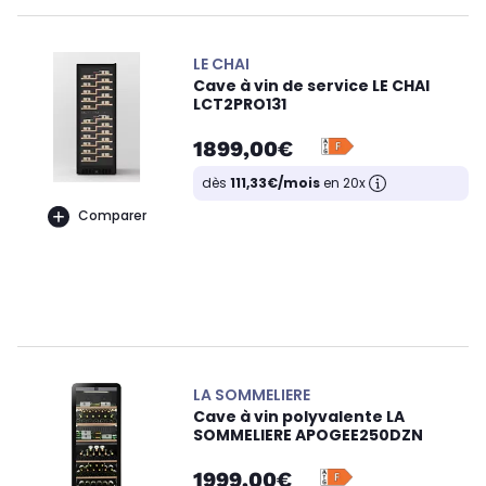
LE CHAI
Cave à vin de service LE CHAI
LCT2PRO131
1899,00€
dès
111,33€/mois
en 20x
Comparer
LA SOMMELIERE
Cave à vin polyvalente LA
SOMMELIERE APOGEE250DZN
1999,00€