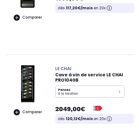
dès
117,20€/mois
en 20x
Comparer
LE CHAI
Cave à vin de service LE CHAI
PRO1040B
Pensez
à la location
2049,00€
Comparer
dès
120,12€/mois
en 20x