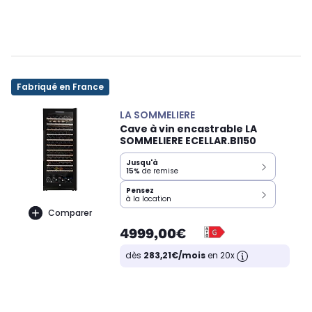
Fabriqué en France
LA SOMMELIERE
Cave à vin encastrable LA
SOMMELIERE ECELLAR.BI150
Jusqu'à
15%
de remise
Pensez
à la location
Comparer
4999,00€
dès
283,21€/mois
en 20x