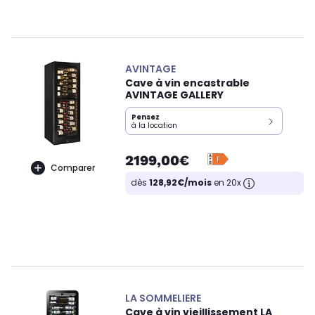
AVINTAGE
Cave à vin encastrable
AVINTAGE GALLERY
Pensez
à la location
2199,00€
Comparer
dès
128,92€/mois
en 20x
LA SOMMELIERE
Cave à vin vieillissement LA