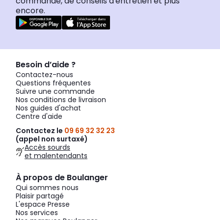
commande, de conseils d'entretien et plus
encore.
Besoin d’aide ?
Contactez-nous
Questions fréquentes
Suivre une commande
Nos conditions de livraison
Nos guides d'achat
Centre d'aide
Contactez le
09 69 32 32 23
(appel non surtaxé)
Accès sourds
et malentendants
À propos de Boulanger
Qui sommes nous
Plaisir partagé
L'espace Presse
Nos services