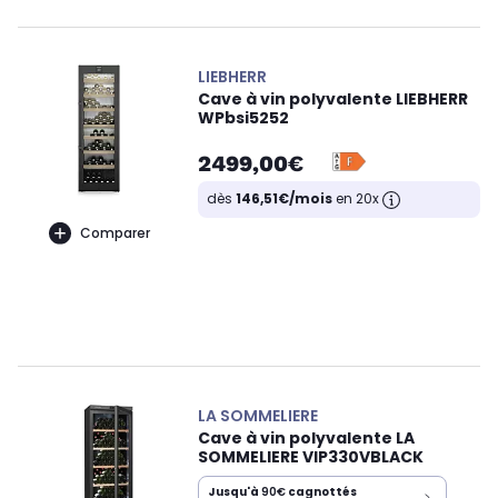
LIEBHERR
Cave à vin polyvalente LIEBHERR
WPbsi5252
2499,00€
dès
146,51€/mois
en 20x
Comparer
LA SOMMELIERE
Cave à vin polyvalente LA
SOMMELIERE VIP330VBLACK
Jusqu'à
90€
cagnottés