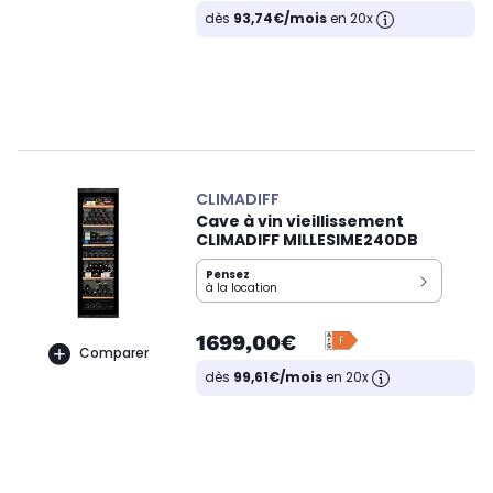
dès
93,74€/mois
en 20x
CLIMADIFF
Cave à vin vieillissement
CLIMADIFF MILLESIME240DB
Pensez
à la location
1699,00€
Comparer
dès
99,61€/mois
en 20x