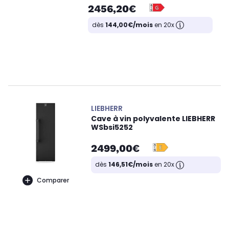
2456,20€
dès
144,00€/mois
en 20x
LIEBHERR
Cave à vin polyvalente LIEBHERR
WSbsi5252
2499,00€
dès
146,51€/mois
en 20x
Comparer