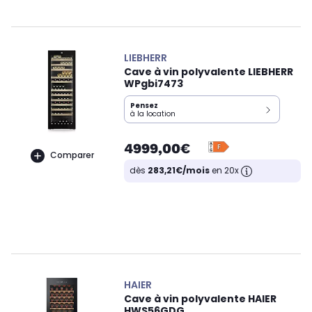
LIEBHERR
Cave à vin polyvalente LIEBHERR
WPgbi7473
Pensez
à la location
4999,00€
Comparer
dès
283,21€/mois
en 20x
HAIER
Cave à vin polyvalente HAIER
HWS56GDG