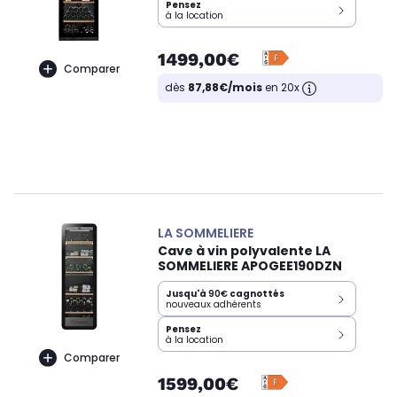
Pensez
à la location
1499,00€
Comparer
dès
87,88€/mois
en 20x
LA SOMMELIERE
Cave à vin polyvalente LA
SOMMELIERE APOGEE190DZN
Jusqu'à
90€
cagnottés
nouveaux adhérents
Pensez
à la location
Comparer
1599,00€