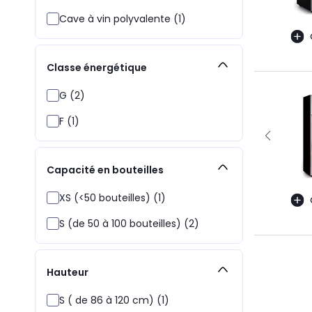
Cave à vin polyvalente (1)
Classe énergétique
G (2)
F (1)
Capacité en bouteilles
XS (<50 bouteilles) (1)
S (de 50 à 100 bouteilles) (2)
Hauteur
S ( de 86 à 120 cm) (1)