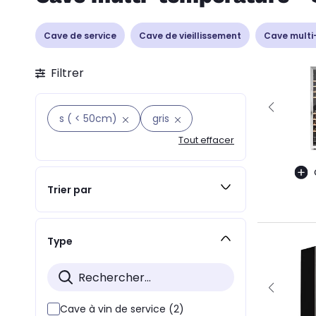
Cave de service
Cave de vieillissement
Cave multi
Filtrer
s ( < 50cm)
gris
Tout effacer
Trier par
Type
Cave à vin de service (2)