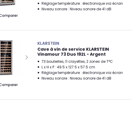
Réglage température : électronique via écran
Niveau sonore : Niveau sonore de 41 dB
Comparer
KLARSTEIN
Cave à vin de service KLARSTEIN
Vinamour 73 Duo 192L - Argent
73 bouteilles, 11 clayettes, 2 zones de T°C
L x H x P : 49.5 x 127.5 x 57.5 cm
Réglage température : électronique via écran
Niveau sonore : Niveau sonore de 41 dB
Comparer