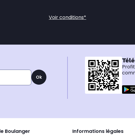
Voir conditions*
Télé
Profi
comma
Ok
de Boulanger
Informations légales