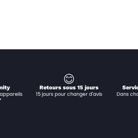
nity
Retours sous 15 jours
Servi
appareils 
15 jours pour changer d'avis
Dans cha
*