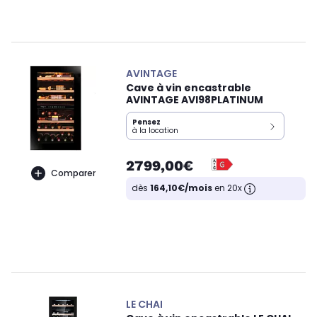
AVINTAGE
Cave à vin encastrable
AVINTAGE AVI98PLATINUM
Pensez
à la location
2799,00€
Comparer
dès
164,10€/mois
en 20x
LE CHAI