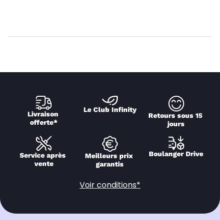
Le Club Infinity
Livraison 
Retours sous 15 
offerte*
jours
Boulanger Drive
Service après 
Meilleurs prix 
vente
garantis
Voir conditions*