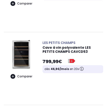
Comparer
LES PETITS CHAMPS
Cave à vin polyvalente LES
PETITS CHAMPS CAVCD53
799,99€
dès
46,9€/mois
en 20x
Comparer