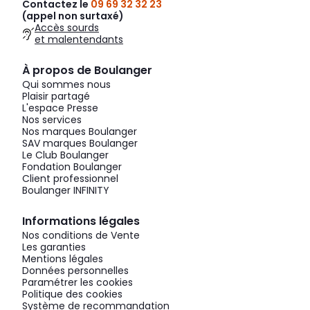
Contactez le
09 69 32 32 23
(appel non surtaxé)
Accès sourds
et malentendants
À propos de Boulanger
Qui sommes nous
Plaisir partagé
L'espace Presse
Nos services
Nos marques Boulanger
SAV marques Boulanger
Le Club Boulanger
Fondation Boulanger
Client professionnel
Boulanger INFINITY
Informations légales
Nos conditions de Vente
Les garanties
Mentions légales
Données personnelles
Paramétrer les cookies
Politique des cookies
Système de recommandation