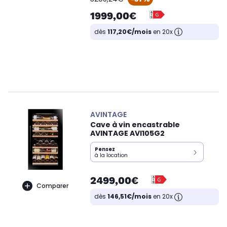
1999,00€
dès
117,20€/mois
en 20x
AVINTAGE
Cave à vin encastrable
AVINTAGE AVI105G2
Pensez
à la location
2499,00€
Comparer
dès
146,51€/mois
en 20x