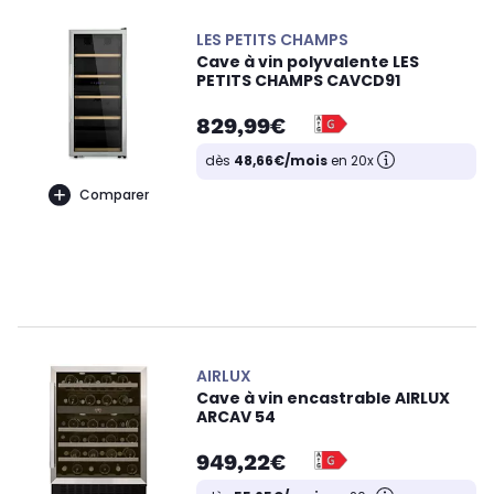
LES PETITS CHAMPS
Cave à vin polyvalente LES
PETITS CHAMPS CAVCD91
829,99€
dès
48,66€/mois
en 20x
Comparer
AIRLUX
Cave à vin encastrable AIRLUX
ARCAV 54
949,22€