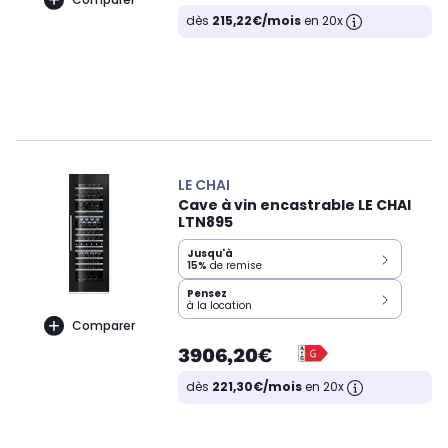
dès
215,22€/mois
en 20x
LE CHAI
Cave à vin encastrable LE CHAI
LTN895
Jusqu'à
15%
de remise
Pensez
à la location
Comparer
3906,20€
dès
221,30€/mois
en 20x