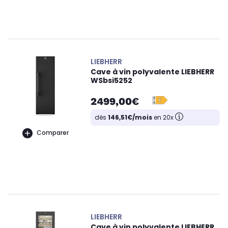
LIEBHERR
Cave à vin polyvalente LIEBHERR
WSbsi5252
2499,00€
dès
146,51€/mois
en 20x
Comparer
LIEBHERR
Cave à vin polyvalente LIEBHERR