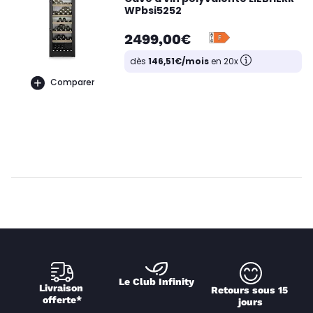
WPbsi5252
2499,00€
dès
146,51€/mois
en 20x
Comparer
Le Club Infinity
Livraison 
Retours sous 15 
offerte*
jours