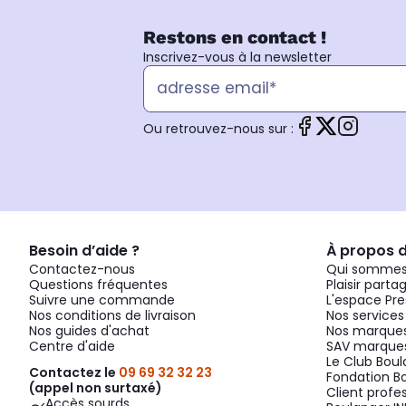
Restons en contact !
Inscrivez-vous à la newsletter
Ou retrouvez-nous sur :
Besoin d’aide ?
À propos 
Contactez-nous
Qui sommes
Questions fréquentes
Plaisir parta
Suivre une commande
L'espace Pre
Nos conditions de livraison
Nos services
Nos guides d'achat
Nos marques
Centre d'aide
SAV marques
Le Club Bou
Contactez le
09 69 32 32 23
Fondation B
(appel non surtaxé)
Client profe
Accès sourds