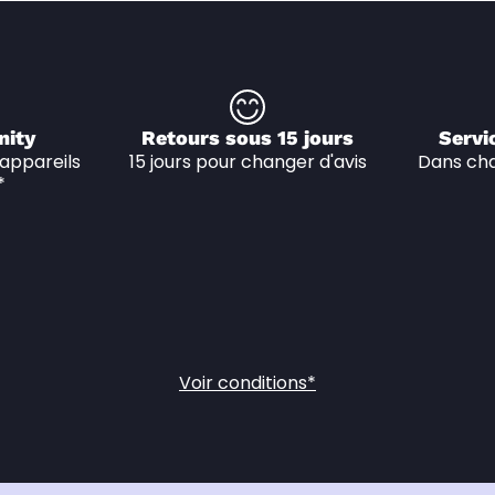
nity
Retours sous 15 jours
Servi
appareils 
15 jours pour changer d'avis
Dans cha
*
Voir conditions*