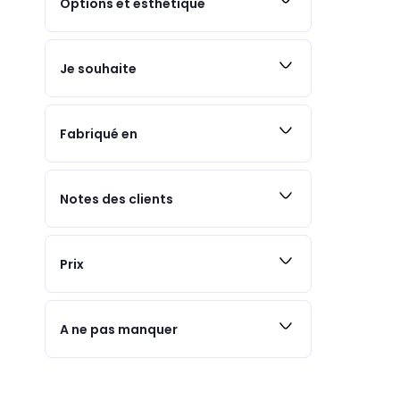
Options et esthétique
Je souhaite
Fabriqué en
Notes des clients
Prix
A ne pas manquer