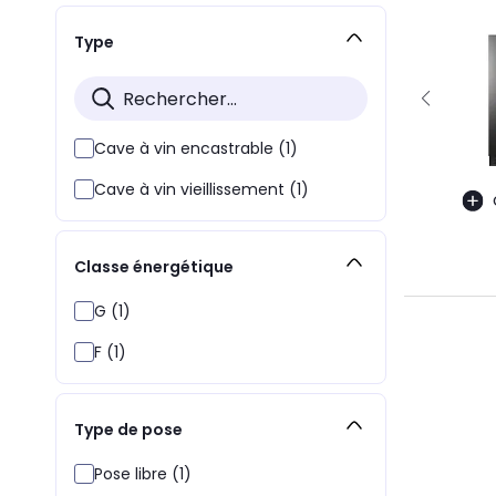
Type
Cave à vin encastrable (1)
Cave à vin vieillissement (1)
Classe énergétique
G (1)
F (1)
Type de pose
Pose libre (1)