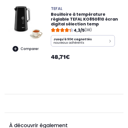
TEFAL
Bouilloire à température
réglable TEFAL KO850810 écran
digital sélection temp
4,3/5
(38)
Jusqu'à
90€
cagnottés
nouveaux adhérents
Comparer
48,71€
À découvrir également