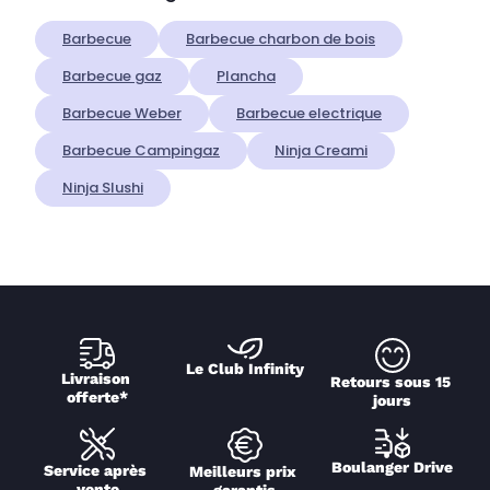
Barbecue
Barbecue charbon de bois
Barbecue gaz
Plancha
Barbecue Weber
Barbecue electrique
Barbecue Campingaz
Ninja Creami
Ninja Slushi
Le Club Infinity
Livraison 
Retours sous 15 
offerte*
jours
Boulanger Drive
Service après 
Meilleurs prix 
vente