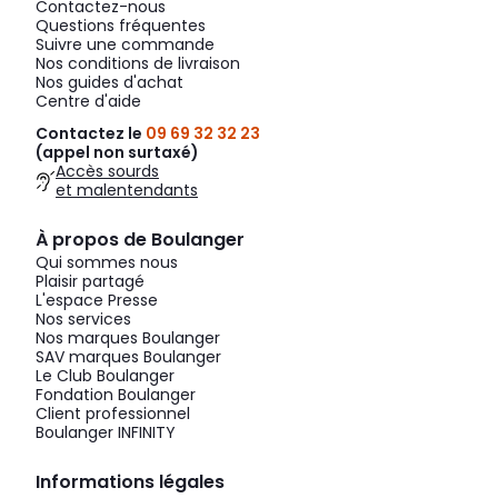
Contactez-nous
Questions fréquentes
Suivre une commande
Nos conditions de livraison
Nos guides d'achat
Centre d'aide
Contactez le
09 69 32 32 23
(appel non surtaxé)
Accès sourds
et malentendants
À propos de Boulanger
Qui sommes nous
Plaisir partagé
L'espace Presse
Nos services
Nos marques Boulanger
SAV marques Boulanger
Le Club Boulanger
Fondation Boulanger
Client professionnel
Boulanger INFINITY
Informations légales