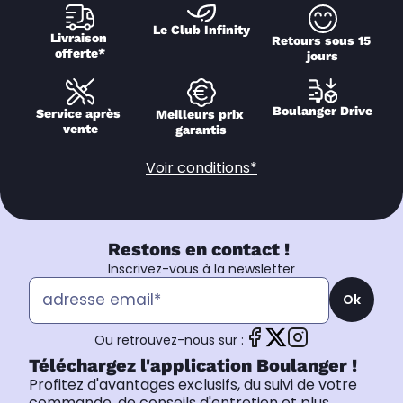
Le Club Infinity
Livraison 
Retours sous 15 
offerte*
jours
Boulanger Drive
Service après 
Meilleurs prix 
vente
garantis
Voir conditions*
Restons en contact !
Inscrivez-vous à la newsletter
Ok
Ou retrouvez-nous sur :
Téléchargez l'application Boulanger !
Profitez d'avantages exclusifs, du suivi de votre
commande, de conseils d'entretien et plus