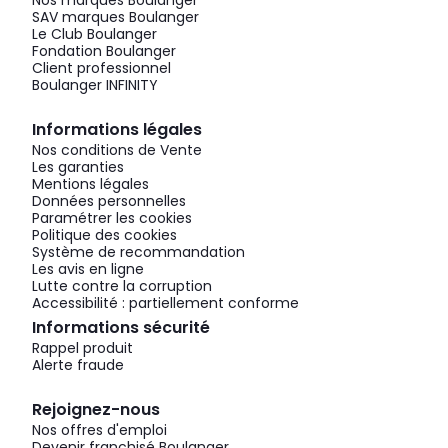
Nos marques Boulanger
SAV marques Boulanger
Le Club Boulanger
Fondation Boulanger
Client professionnel
Boulanger INFINITY
Informations légales
Nos conditions de Vente
Les garanties
Mentions légales
Données personnelles
Paramétrer les cookies
Politique des cookies
Système de recommandation
Les avis en ligne
Lutte contre la corruption
Accessibilité : partiellement conforme
Informations sécurité
Rappel produit
Alerte fraude
Rejoignez-nous
Nos offres d'emploi
Devenir franchisé Boulanger