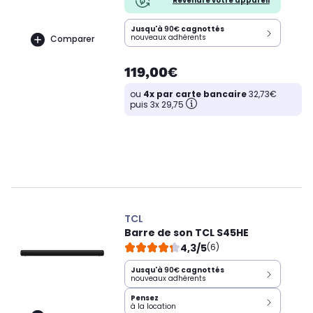
Revendre votre appareil
Jusqu'à
90€
cagnottés
nouveaux adhérents
Comparer
119,00€
ou
4x par carte bancaire
32,73€
puis 3x 29,75
TCL
Barre de son TCL S45HE
4,3/5
(6)
Jusqu'à
90€
cagnottés
nouveaux adhérents
Pensez
à la location