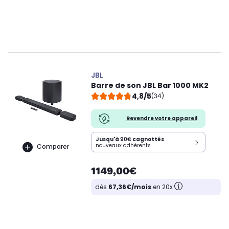
JBL
Barre de son JBL Bar 1000 MK2
4,8/5
(34)
Revendre votre appareil
Jusqu'à
90€
cagnottés
nouveaux adhérents
Comparer
1149,00€
dès
67,36€/mois
en 20x