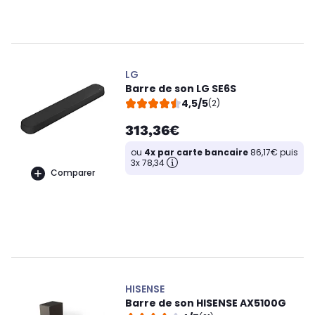
LG
Barre de son LG SE6S
4,5/5
(2)
313,36€
ou
4x par carte bancaire
86,17€ puis
3x 78,34
Comparer
HISENSE
Barre de son HISENSE AX5100G