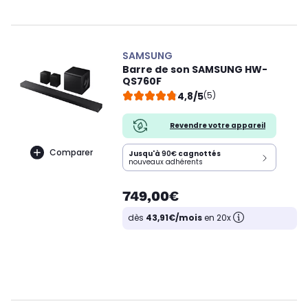
SAMSUNG
Barre de son SAMSUNG HW-
QS760F
4,8/5
(5)
Revendre votre appareil
Comparer
Jusqu'à
90€
cagnottés
nouveaux adhérents
749,00€
dès
43,91€/mois
en 20x