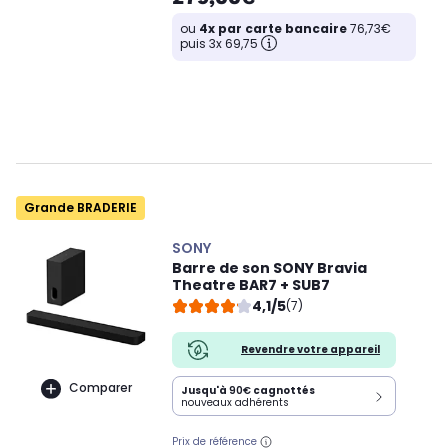
ou
4x par carte bancaire
76,73€
puis 3x 69,75
Grande BRADERIE
SONY
Barre de son SONY Bravia
Theatre BAR7 + SUB7
4,1/5
(7)
Revendre votre appareil
Comparer
Jusqu'à
90€
cagnottés
nouveaux adhérents
Prix de référence