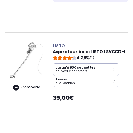
LISTO
Aspirateur balai LISTO LSVCCD-1
4,3/5
(31)
Jusqu'à
90€
cagnottés
nouveaux adhérents
Pensez
à la location
Comparer
39,00€