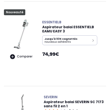
Nouveauté
ESSENTIELB
Aspirateur balai ESSENTIELB
EAMU EASY 3
Jusqu'à
90€
cagnottés
nouveaux adhérents
74,99€
Comparer
SEVERIN
Aspirateur balai SEVERIN SC 7173
sans fil 2 en 1