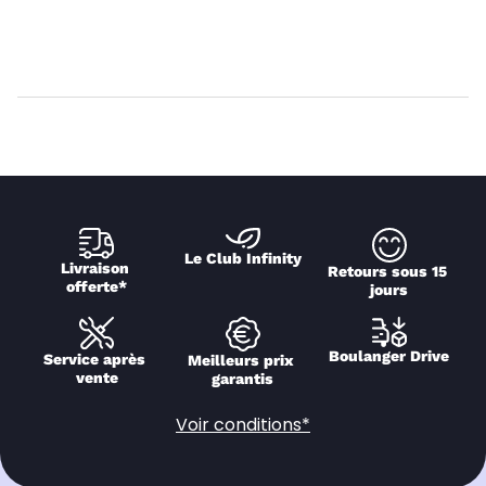
Le Club Infinity
Livraison 
Retours sous 15 
offerte*
jours
Boulanger Drive
Service après 
Meilleurs prix 
vente
garantis
Voir conditions*