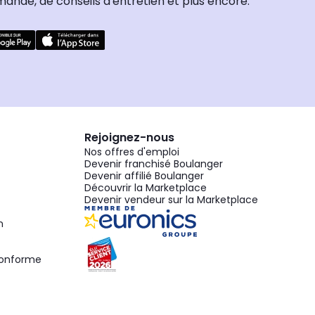
nde, de conseils d'entretien et plus encore.
Rejoignez-nous
Nos offres d'emploi
Devenir franchisé Boulanger
Devenir affilié Boulanger
Découvrir la Marketplace
Devenir vendeur sur la Marketplace
n
 conforme