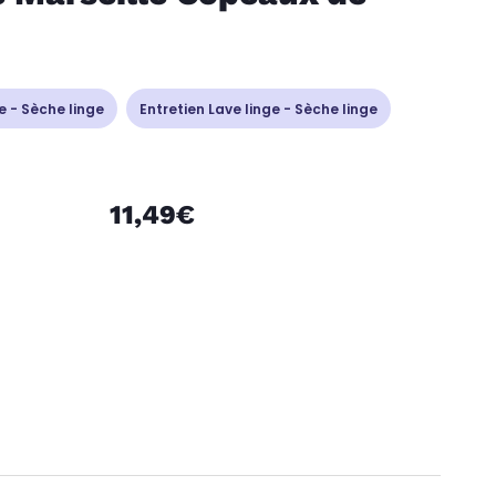
e - Sèche linge
Entretien Lave linge - Sèche linge
11,49€