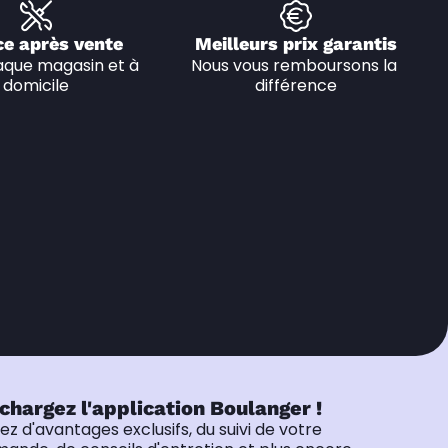
ce après vente
Meilleurs prix garantis
que magasin et à 
Nous vous remboursons la 
domicile
différence
chargez l'application Boulanger !
tez d'avantages exclusifs, du suivi de votre