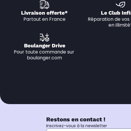
Livraison offerte*
Le Club Infi
Partout en France
Réparation de vos 
en illimité
Boulanger Drive
Pour toute commande sur 
boulanger.com
Restons en contact !
Inscrivez-vous à la newsletter