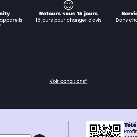
nity
Retours sous 15 jours
Servi
appareils 
15 jours pour changer d'avis
Dans cha
*
Voir conditions*
Télé
Profi