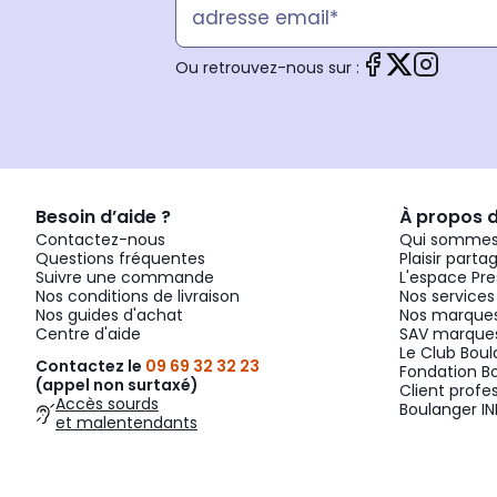
Ou retrouvez-nous sur :
Besoin d’aide ?
À propos 
Contactez-nous
Qui sommes
Questions fréquentes
Plaisir parta
Suivre une commande
L'espace Pre
Nos conditions de livraison
Nos services
Nos guides d'achat
Nos marques
Centre d'aide
SAV marques
Le Club Bou
Contactez le
09 69 32 32 23
Fondation B
(appel non surtaxé)
Client profe
Accès sourds
Boulanger IN
et malentendants