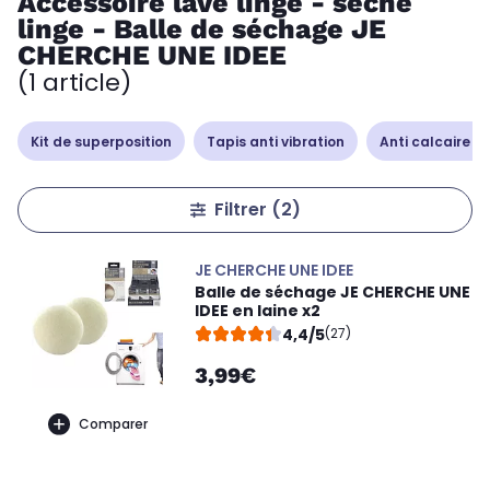
Accessoire lave linge - sèche
linge - Balle de séchage JE
CHERCHE UNE IDEE
(1 article)
Kit de superposition
Tapis anti vibration
Anti calcaire 
Filtrer
(2)
JE CHERCHE UNE IDEE
Balle de séchage JE CHERCHE UNE
IDEE en laine x2
4,4/5
(27)
3,99€
Comparer