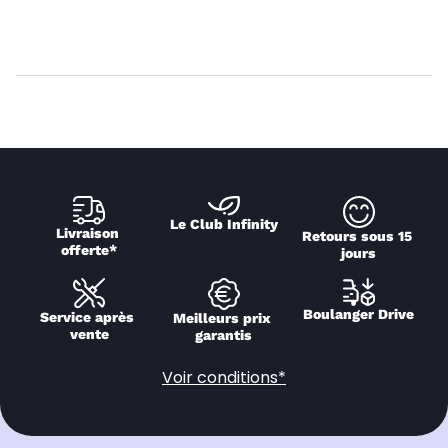
Le Club Infinity
Livraison 
Retours sous 15 
offerte*
jours
Boulanger Drive
Service après 
Meilleurs prix 
vente
garantis
Voir conditions*