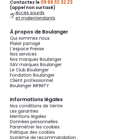
Contactez le
09 69 32 32 23
(appel non surtaxé)
Accès sourds
et malentendants
À propos de Boulanger
Qui sommes nous
Plaisir partagé
L'espace Presse
Nos services
Nos marques Boulanger
SAV marques Boulanger
Le Club Boulanger
Fondation Boulanger
Client professionnel
Boulanger INFINITY
Informations légales
Nos conditions de Vente
Les garanties
Mentions légales
Données personnelles
Paramétrer les cookies
Politique des cookies
Système de recommandation