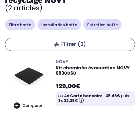
recyclage NOVY
(2 articles)
Filtre hotte
Installation hotte
Entretien hotte
Filtrer
(2)
NOVY
Kit cheminée évacuation NOVY
6830060
129,00€
ou
4x Carte bancaire : 35,48€
puis
3x 32,25€
Comparer