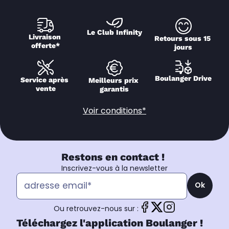
Le Club Infinity
Livraison 
Retours sous 15 
offerte*
jours
Boulanger Drive
Service après 
Meilleurs prix 
vente
garantis
Voir conditions*
Restons en contact !
Inscrivez-vous à la newsletter
Ok
Ou retrouvez-nous sur :
Téléchargez l'application Boulanger !