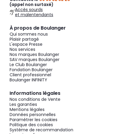
(appel non surtaxé)
Accès sourds
et malentendants
À propos de Boulanger
Qui sommes nous
Plaisir partagé
L'espace Presse
Nos services
Nos marques Boulanger
SAV marques Boulanger
Le Club Boulanger
Fondation Boulanger
Client professionnel
Boulanger INFINITY
Informations légales
Nos conditions de Vente
Les garanties
Mentions légales
Données personnelles
Paramétrer les cookies
Politique des cookies
Système de recommandation