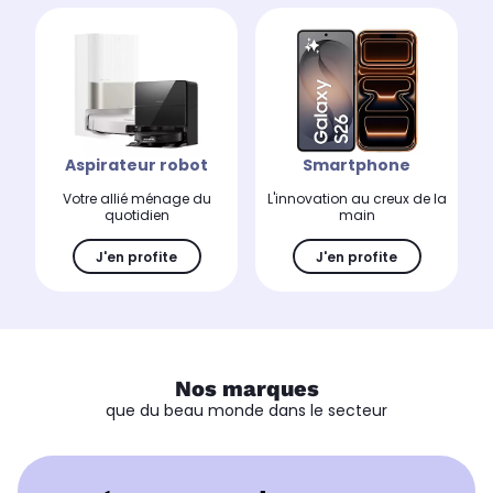
Aspirateur robot
Smartphone
Votre allié ménage du
L'innovation au creux de la
quotidien
main
J'en profite
J'en profite
Nos marques
que du beau monde dans le secteur