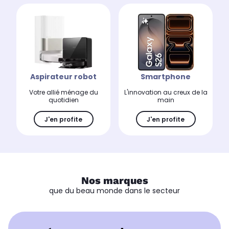
Aspirateur robot
Smartphone
Votre allié ménage du
L'innovation au creux de la
quotidien
main
J'en profite
J'en profite
Nos marques
que du beau monde dans le secteur